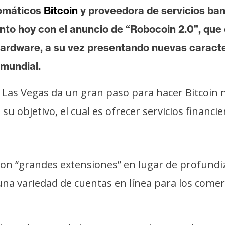
tomáticos
Bitcoin
y proveedora de servicios ban
nto hoy con el anuncio de “Robocoin 2.0”, que
hardware, a su vez presentando nuevas caract
 mundial.
 Las Vegas da un gran paso para hacer Bitcoin 
u objetivo, el cual es ofrecer servicios financi
n “grandes extensiones” en lugar de profundiz
una variedad de cuentas en línea para los comerc