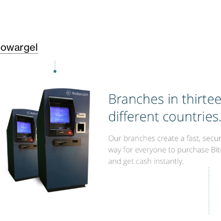
owargel