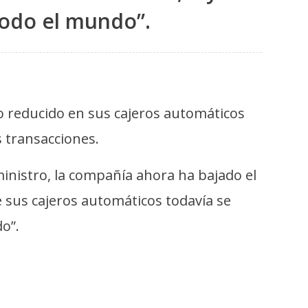
todo el mundo”.
o reducido en sus cajeros automáticos
s transacciones.
nistro, la compañía ahora ha bajado el
 sus cajeros automáticos todavía se
o”.