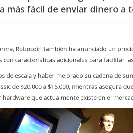
 más fácil de enviar dinero a 
forma, Robocoin también ha anunciado un preci
on características adicionales para facilitar la
s de escala y haber mejorado su cadena de sumi
ssic de $20.000 a $15.000, mientras asegura que
or hardware que actualmente existe en el mercad