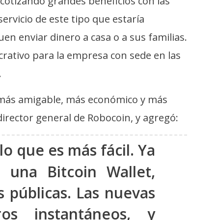
cotizando grandes beneficios con las
servicio de este tipo que estaría
n enviar dinero a casa o a sus familias.
rativo para la empresa con sede en las
.
, más amigable, más económico y más
irector general de Robocoin, y agregó:
lo que es más fácil. Ya
 una Bitcoin Wallet,
s públicas. Las nuevas
iros instantáneos, y