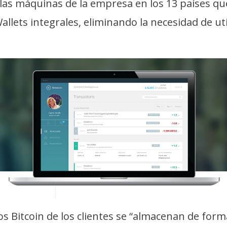
las máquinas de la empresa en los 13 países que
allets integrales, eliminando la necesidad de uti
os Bitcoin de los clientes se “almacenan de forma