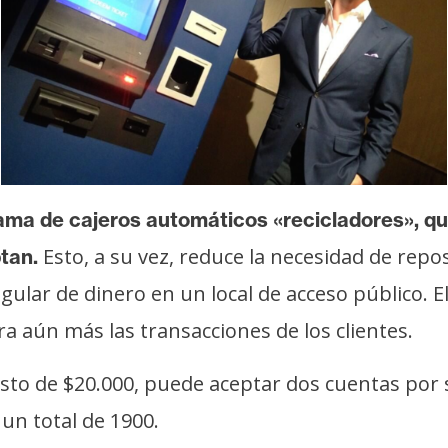
ma de cajeros automáticos «recicladores», qu
Esto, a su vez, reduce la necesidad de repos
ptan.
gular de dinero en un local de acceso público.
ra aún más las transacciones de los clientes.
costo de $20.000, puede aceptar dos cuentas po
un total de 1900.