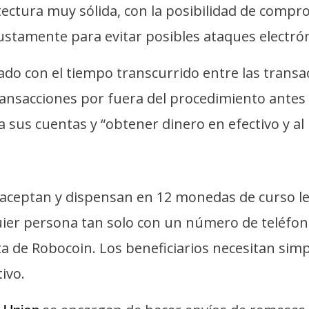
ectura muy sólida, con la posibilidad de compro
ustamente para evitar posibles ataques electrón
o con el tiempo transcurrido entre las transacc
ransacciones por fuera del procedimiento antes 
sus cuentas y “obtener dinero en efectivo y al i
 aceptan y dispensan en 12 monedas de curso le
ier persona tan solo con un número de teléfono
ta de Robocoin. Los beneficiarios necesitan simp
ivo.