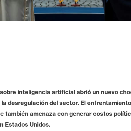
sobre inteligencia artificial abrió un nuevo ch
la desregulación del sector. El enfrentamiento
e también amenaza con generar costos político
en Estados Unidos.