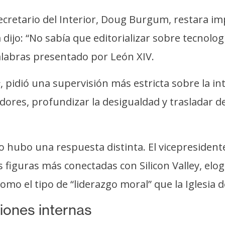
secretario del Interior, Doug Burgum, restara im
ijo: “No sabía que editorializar sobre tecnolog
alabras presentado por León XIV.
, pidió una supervisión más estricta sobre la int
s
dores, profundizar la desigualdad y trasladar d
hubo una respuesta distinta. El vicepresidente 
 figuras más conectadas con Silicon Valley, elo
mo el tipo de “liderazgo moral” que la Iglesia deb
iones internas