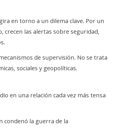
ira en torno a un dilema clave. Por un
, crecen las alertas sobre seguridad,
s.
y mecanismos de supervisión. No se trata
icas, sociales y geopolíticas.
isodio en una relación cada vez más tensa
n condenó la guerra de la