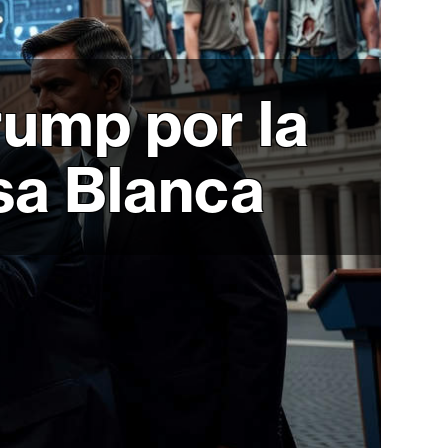
ump por la
asa Blanca