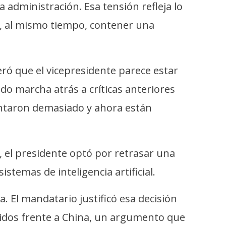
 administración. Esa tensión refleja lo
y, al mismo tiempo, contener una
deró que el vicepresidente parece estar
do marcha atrás a críticas anteriores
lantaron demasiado y ahora están
 el presidente optó por retrasar una
stemas de inteligencia artificial.
. El mandatario justificó esa decisión
nidos frente a China, un argumento que