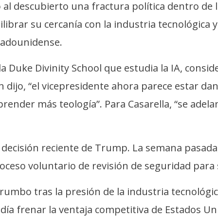
al descubierto una fractura política dentro de la
ibrar su cercanía con la industria tecnológica 
stadounidense.
la Duke Divinity School que estudia la IA, consi
dijo, “el vicepresidente ahora parece estar dan
prender más teología”. Para Casarella, “se ade
a decisión reciente de Trump. La semana pasada,
ceso voluntario de revisión de seguridad para si
umbo tras la presión de la industria tecnológica
ía frenar la ventaja competitiva de Estados U