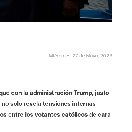
Miércoles, 27 de Mayo, 2026
oque con la administración Trump, justo
 no solo revela tensiones internas
s entre los votantes católicos de cara