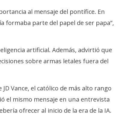
portancia al mensaje del pontífice. En
ía formaba parte del papel de ser papa”,
eligencia artificial. Además, advirtió que
ecisiones sobre armas letales fuera del
JD Vance, el católico de más alto rango
gió el mismo mensaje en una entrevista
ería ofrecer al inicio de la era de la IA.