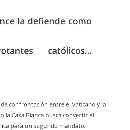
ance la defiende como
tantes católicos…
 de confrontación entre el Vaticano y la
la Casa Blanca busca convertir el
nómica para un segundo mandato.