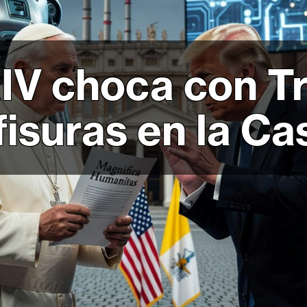
IV choca con Tr
fisuras en la C