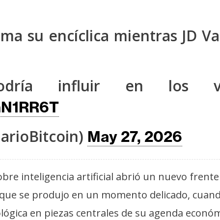
a su encíclica mientras JD V
odría influir en los vo
KhN1RR6T
arioBitcoin)
May 27, 2026
bre inteligencia artificial abrió un nuevo frente
que se produjo en un momento delicado, cuando 
cnológica en piezas centrales de su agenda eco