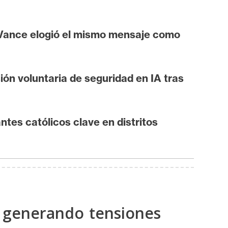
 Vance elogió el mismo mensaje como
ión voluntaria de seguridad en IA tras
ntes católicos clave en distritos
A, generando tensiones