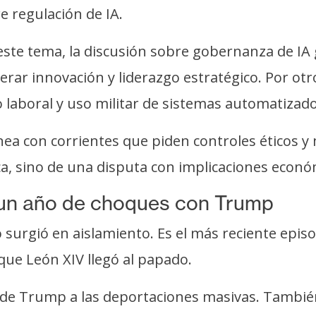
e regulación de IA.
este tema, la discusión sobre gobernanza de IA g
rar innovación y liderazgo estratégico. Por otro
laboral y uso militar de sistemas automatizado
inea con corrientes que piden controles éticos 
ica, sino de una disputa con implicaciones económ
 un año de choques con Trump
l no surgió en aislamiento. Es el más reciente ep
 que León XIV llegó al papado.
so de Trump a las deportaciones masivas. Tambié