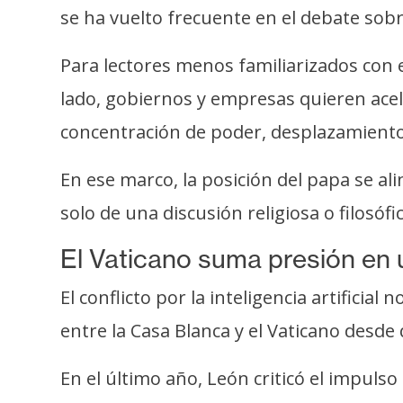
se ha vuelto frecuente en el debate sobr
Para lectores menos familiarizados con 
lado, gobiernos y empresas quieren acele
concentración de poder, desplazamiento 
En ese marco, la posición del papa se al
solo de una discusión religiosa o filosóf
El Vaticano suma presión en
El conflicto por la inteligencia artificia
entre la Casa Blanca y el Vaticano desde
En el último año, León criticó el impul