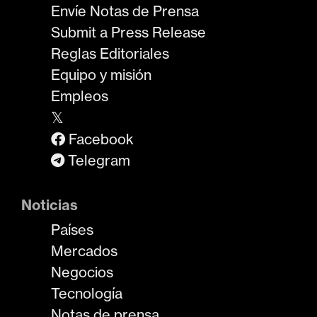
Envíe Notas de Prensa
Submit a Press Release
Reglas Editoriales
Equipo y misión
Empleos
𝕏
Facebook
Telegram
Noticias
Países
Mercados
Negocios
Tecnología
Notas de prensa