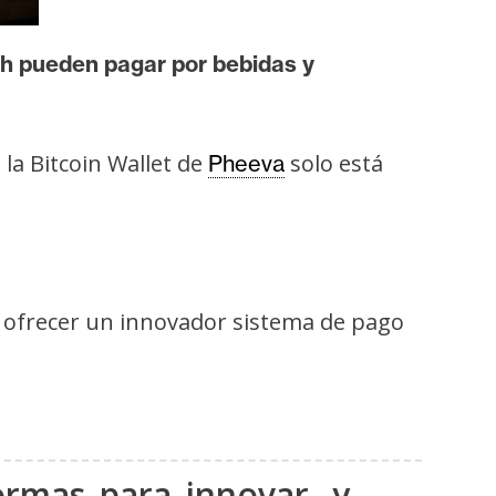
ech pueden pagar por bebidas y
la Bitcoin Wallet de
solo está
Pheeva
e ofrecer un innovador sistema de pago
rmas para innovar, y