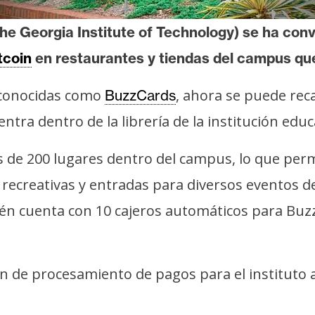
The Georgia Institute of Technology) se ha conv
tcoin
en restaurantes y tiendas del campus que
 conocidas como
, ahora se puede rec
BuzzCards
tra dentro de la librería de la institución educ
 de 200 lugares dentro del campus, lo que permi
 recreativas y entradas para diversos eventos d
n cuenta con 10 cajeros automáticos para Buz
n de procesamiento de pagos para el instituto 