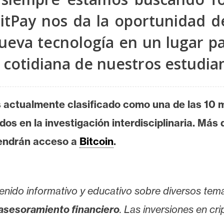
BitPay nos da la oportunidad d
ueva tecnología en un lugar p
a cotidiana de nuestros estudian
es actualmente clasificado como una de las 10 
os en la investigación interdisciplinaria. Má
 tendrán acceso a
Bitcoin
.
enido informativo y educativo sobre diversos tem
asesoramiento financiero
. Las inversiones en cr