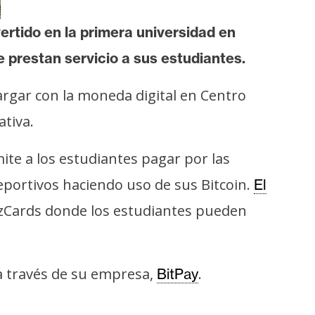
ertido en la primera universidad en
 prestan servicio a sus estudiantes.
argar con la moneda digital en Centro
ativa.
te a los estudiantes pagar por las
eportivos haciendo uso de sus Bitcoin.
El
zCards donde los estudiantes pueden
a través de su empresa,
.
BitPay