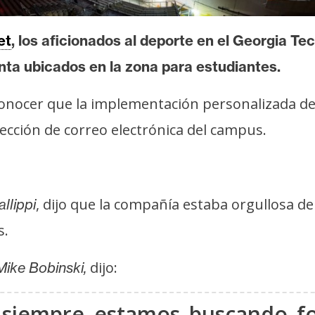
et
, los aficionados al deporte en el Georgia T
nta ubicados en la zona para estudiantes.
onocer que la implementación personalizada de 
ección de correo electrónica del campus.
, dijo que la compañía estaba orgullosa d
llippi
s.
dijo:
Mike Bobinski,
, siempre estamos buscando fo