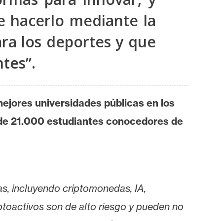
e hacerlo mediante la
ara los deportes y que
tes”.
mejores universidades públicas en los
s de 21.000 estudiantes conocedores de
as, incluyendo criptomonedas, IA,
iptoactivos son de alto riesgo y pueden no