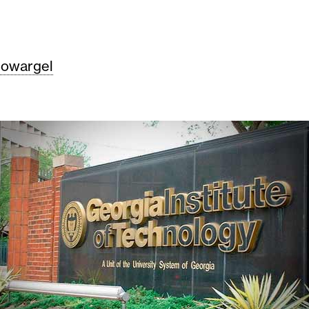
owargel