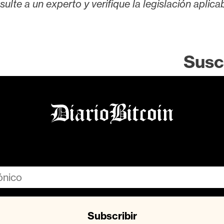
lte a un experto y verifique la legislación aplicab
Susc