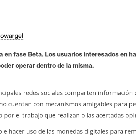
owargel
 en fase Beta. Los usuarios interesados en h
oder operar dentro de la misma.
cipales redes sociales comparten información 
no cuentan con mecanismos amigables para per
 por el trabajo que realizan o las acertadas op
ible hacer uso de las monedas digitales para re