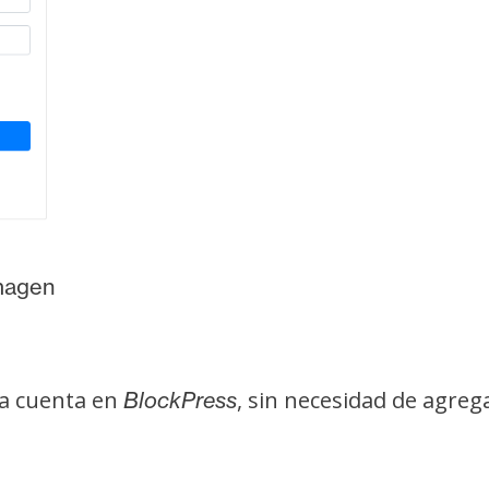
magen
a cuenta en
, sin necesidad de agre
BlockPress