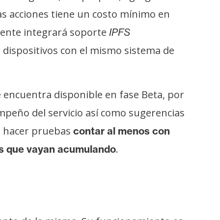
tas acciones tiene un costo mínimo en
mente integrará soporte
IPFS
 dispositivos con el mismo sistema de
 encuentra disponible en fase Beta, por
empeño del servicio así como sugerencias
o hacer pruebas
contar al menos con
.
dos que vayan acumulando