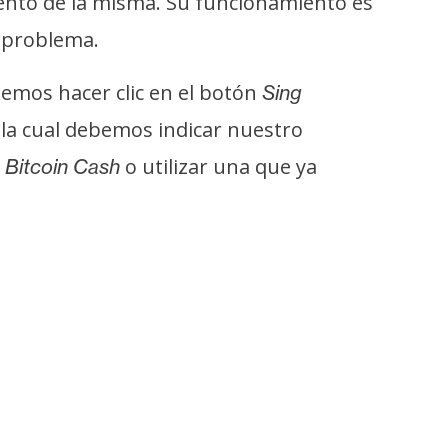
iento de la misma. Su funcionamiento es
 problema.
bemos hacer clic en el botón
Sing
la cual debemos indicar nuestro
n
o utilizar una que ya
Bitcoin Cash