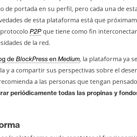
to de portada en su perfil, pero cada una de es
 novedades de esta plataforma está que próxima
n protocolo
que tiene como fin interconectar
P2P
sidades de la red.
la plataforma ya se
og de
BlockPress
en
Medium
,
rla y a compartir sus perspectivas sobre el des
e recomienda a las personas que tengan pensad
irar periódicamente todas las propinas y fon
forma