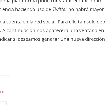
por la plataforma pudo constatar el funcionam
eriencia haciendo uso de
no habrá mayor
Twitter
a cuenta en la red social. Para ello tan solo de
. A continuación nos aparecerá una ventana en 
ndicar si deseamos generar una nueva direcció