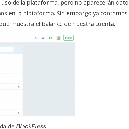
so de la plataforma, pero no aparecerán datos
os en la plataforma. Sin embargo ya contamos c
que muestra el balance de nuestra cuenta.
ída de
BlockPress