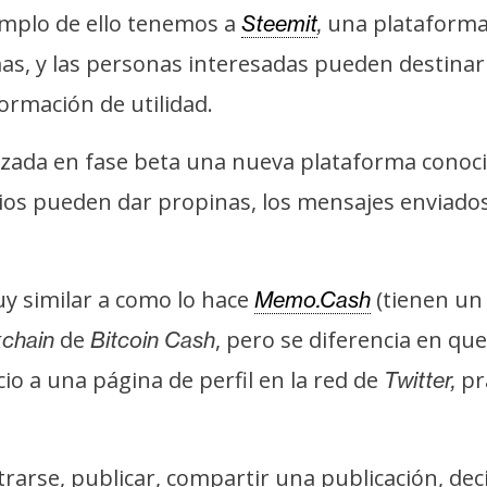
emplo de ello tenemos a
una plataforma 
Steemit
,
as, y las personas interesadas pueden destina
ormación de utilidad.
anzada en fase beta una nueva plataforma cono
ios pueden dar propinas, los mensajes enviado
y similar a como lo hace
(tienen u
Memo.Cash
de
, pero se diferencia en qu
chain
Bitcoin Cash
io a una página de perfil en la red de
pr
Twitter,
rarse, publicar, compartir una publicación, dec