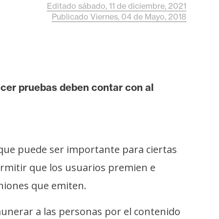
Editado sábado, 11 de diciembre, 2021
Publicado Viernes, 04 de Mayo, 2018
acer pruebas deben contar con al
que puede ser importante para ciertas
mitir que los usuarios premien e
iniones que emiten.
munerar a las personas por el contenido