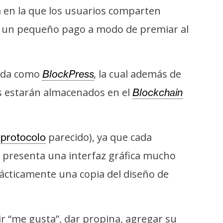
en la que los usuarios comparten
r un pequeño pago a modo de premiar al
cida como
la cual además de
BlockPress
,
s estarán almacenados en el
Blockchain
n
parecido), ya que cada
protocolo
e presenta una interfaz gráfica mucho
ácticamente una copia del diseño de
ir “me gusta”, dar propina, agregar su