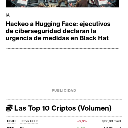
IA
Hackeo a Hugging Face: ejecutivos
de ciberseguridad declaran la
urgencia de medidas en Black Hat
PUBLICIDAD
Las Top 10 Criptos (Volumen)
USDT
Tether USDt
-0,0%
$30,68 mmd