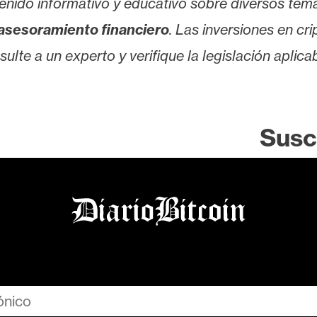
enido informativo y educativo sobre diversos tem
asesoramiento financiero
. Las inversiones en cr
lte a un experto y verifique la legislación aplicab
Susc