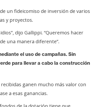
 de un fideicomiso de inversión de varios
as y proyectos.
ios”, dijo Gallippi. “Queremos hacer
 de una manera diferente”.
mediante el uso de campañas. Sin
verde para llevar a cabo la construcción
es recibidas ganen mucho más valor con
ase a esas ganancias.
 fondos de la dotación tiene que