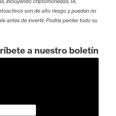
as, incluyendo criptomonedas, IA,
iptoactivos son de alto riesgo y pueden no
le antes de invertir. Podría perder todo su
ríbete a nuestro boletín