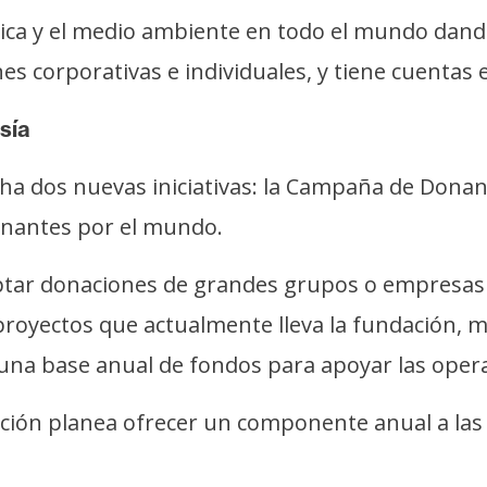
blica y el medio ambiente en todo el mundo dand
es corporativas e individuales, y tiene cuentas
sía
a dos nuevas iniciativas: la Campaña de Dona
onantes por el mundo.
ptar donaciones de grandes grupos o empresas 
 proyectos que actualmente lleva la fundación,
o una base anual de fondos para apoyar las oper
dación planea ofrecer un componente anual a las