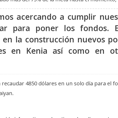
mos acercando a cumplir nuest
ar para poner los fondos. 
 en la construcción nuevos po
es en Kenia así como en otr
 recaudar 4850 dólares en un solo día para el f
aiyan.