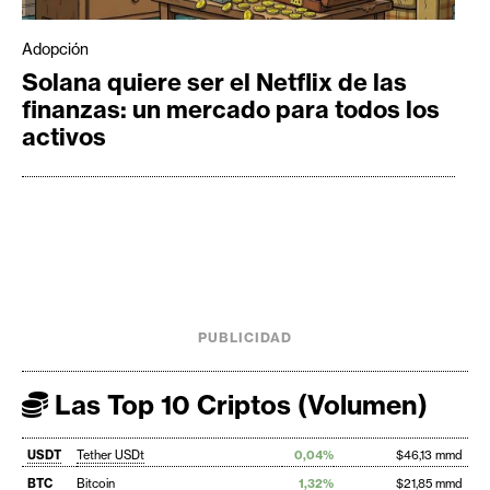
Adopción
Solana quiere ser el Netflix de las
finanzas: un mercado para todos los
activos
PUBLICIDAD
Las Top 10 Criptos (Volumen)
USDT
Tether USDt
0,04%
$46,13 mmd
BTC
Bitcoin
1,32%
$21,85 mmd