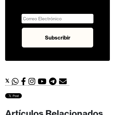
𝕏
Artículos Relacionados