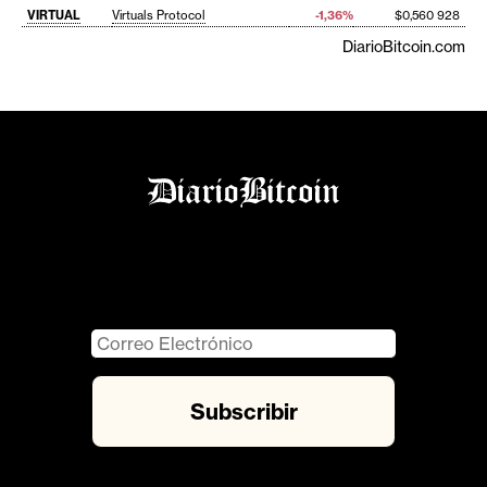
VIRTUAL
Virtuals Protocol
-1,36%
$0,560 928
DiarioBitcoin.com