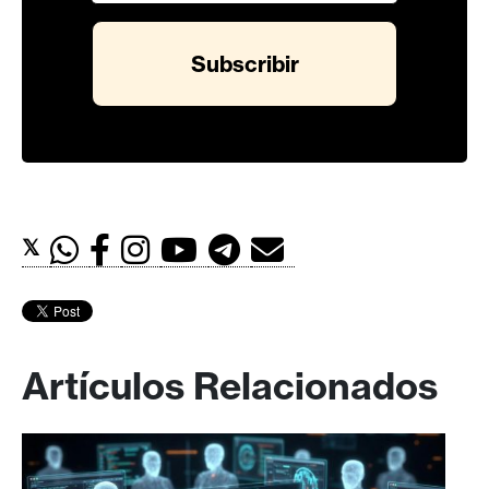
𝕏
Artículos Relacionados