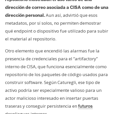
dirección de correo asociada a CISA como de una
Aun así, advirtió que esos
dirección personal.
metadatos, por sí solos, no permiten demostrar
qué endpoint o dispositivo fue utilizado para subir
el material al repositorio.
Otro elemento que encendió las alarmas fue la
presencia de credenciales para el “artifactory”
interno de CISA, que funciona esencialmente como
repositorio de los paquetes de código usados para
construir software. Según Caturegli, ese tipo de
activo podría ser especialmente valioso para un
actor malicioso interesado en insertar puertas
traseras y conseguir persistencia en
futuros
despliegues internos.