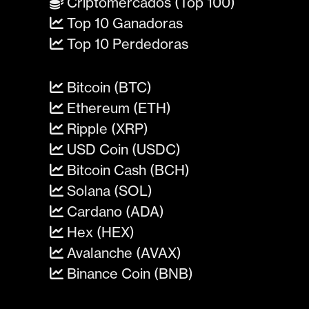
Criptomercados (Top 100)
Top 10 Ganadoras
Top 10 Perdedoras
Bitcoin (BTC)
Ethereum (ETH)
Ripple (XRP)
USD Coin (USDC)
Bitcoin Cash (BCH)
Solana (SOL)
Cardano (ADA)
Hex (HEX)
Avalanche (AVAX)
Binance Coin (BNB)