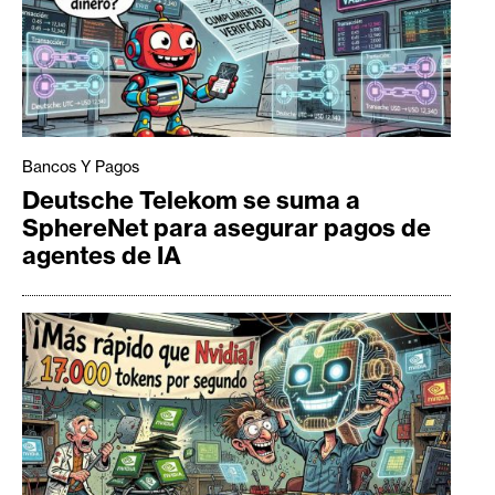
Bancos Y Pagos
Deutsche Telekom se suma a
SphereNet para asegurar pagos de
agentes de IA