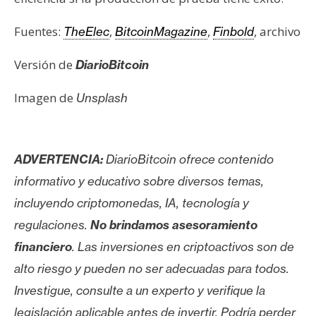
Fuentes:
,
,
, archivo
TheElec
BitcoinMagazine
Finbold
Versión de
DiarioBitcoin
Imagen de
Unsplash
ADVERTENCIA:
DiarioBitcoin ofrece contenido
informativo y educativo sobre diversos temas,
incluyendo criptomonedas, IA, tecnología y
regulaciones.
No brindamos asesoramiento
financiero
. Las inversiones en criptoactivos son de
alto riesgo y pueden no ser adecuadas para todos.
Investigue, consulte a un experto y verifique la
legislación aplicable antes de invertir. Podría perder