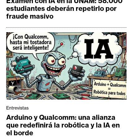
Examen con IA en la UNAM: 58.000
estudiantes deberán repetirlo por
fraude masivo
Entrevistas
Arduino y Qualcomm: una alianza
que redefinirá la robótica y la IA en
el borde