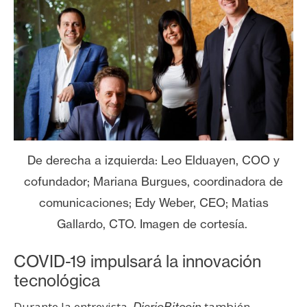
De derecha a izquierda: Leo Elduayen, COO y
cofundador; Mariana Burgues, coordinadora de
comunicaciones; Edy Weber, CEO; Matias
Gallardo, CTO. Imagen de cortesía.
COVID-19 impulsará la innovación
tecnológica
Durante la entrevista,
también
DiarioBitcoin