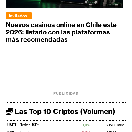
Invitados
Nuevos casinos online en Chile este
2026: listado con las plataformas
más recomendadas
PUBLICIDAD
Las Top 10 Criptos (Volumen)
USDT
Tether USDt
0,0%
$35,66 mmd