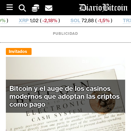
S
k
i
-2,18%
)
SOL
72,88 (
-1,5%
)
TRX
0,326 756 (
0,15%
p
t
o
PUBLICIDAD
c
o
n
Invitados
t
e
C
n
r
t
i
Bitcoin y el auge de los casinos
p
t
modernos que adoptan las criptos
o
como pago
M
e
r