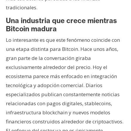
tradicionales.
Una industria que crece mientras
Bitcoin madura
Lo interesante es que este fenómeno coincide con
una etapa distinta para Bitcoin. Hace unos años,
gran parte de la conversación giraba
exclusivamente alrededor del precio. Hoy el
ecosistema parece más enfocado en integración
tecnológica y adopción comercial. Diarios
especializados publican constantemente noticias
relacionadas con pagos digitales, stablecoins,
infraestructura blockchain y nuevos modelos
financieros construidos alrededor de criptoactivos.
El enfoque del sector ya no es únicamente