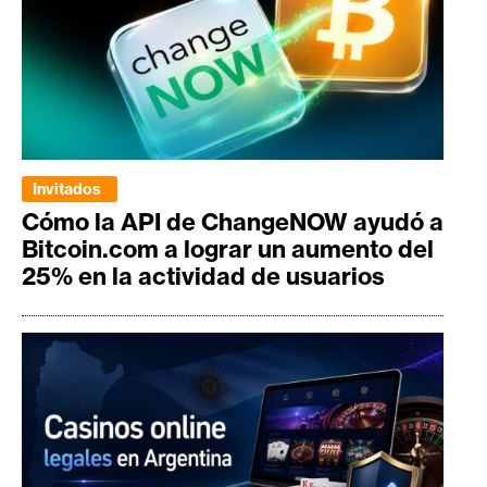
Invitados
Cómo la API de ChangeNOW ayudó a
Bitcoin.com a lograr un aumento del
25% en la actividad de usuarios