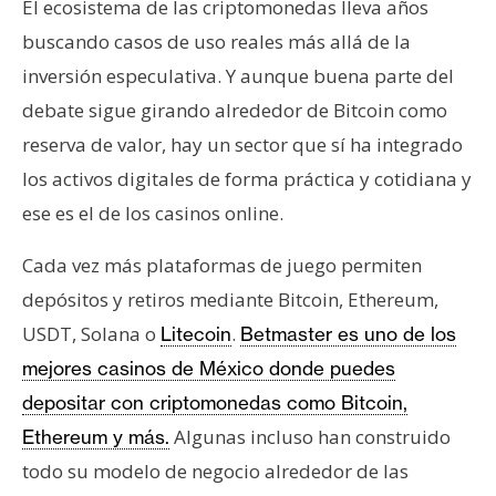
El ecosistema de las criptomonedas lleva años
e
buscando casos de uso reales más allá de la
r
e
inversión especulativa. Y aunque buena parte del
u
debate sigue girando alrededor de Bitcoin como
m
reserva de valor, hay un sector que sí ha integrado
los activos digitales de forma práctica y cotidiana y
I
ese es el de los casinos online.
A
Cada vez más plataformas de juego permiten
depósitos y retiros mediante Bitcoin, Ethereum,
A
USDT, Solana o
.
Litecoin
Betmaster es uno de los
n
á
mejores casinos de México donde puedes
l
depositar con criptomonedas como Bitcoin,
i
Algunas incluso han construido
Ethereum y más.
s
todo su modelo de negocio alrededor de las
i