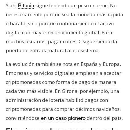
n
Y ahí
sigue teniendo un peso enorme. No
Bitcoin
t
necesariamente porque sea la moneda más rápida
a
o barata, sino porque continúa siendo el activo
c
digital con mayor reconocimiento global. Para
t
o
muchos usuarios, pagar con BTC sigue siendo la
y
puerta de entrada natural al ecosistema.
P
u
La evolución también se nota en España y Europa.
b
Empresas y servicios digitales empiezan a aceptar
l
criptomonedas como forma de pago de manera
i
cada vez más visible. En Girona, por ejemplo, una
c
i
administración de lotería habilitó pagos con
d
criptomonedas para comprar décimos navideños,
a
convirtiéndose
dentro del país.
en un caso pionero
d