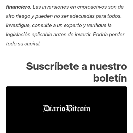
financiero
. Las inversiones en criptoactivos son de
alto riesgo y pueden no ser adecuadas para todos.
Investigue, consulte a un experto y verifique la
legislación aplicable antes de invertir. Podría perder
todo su capital.
Suscríbete a nuestro
boletín