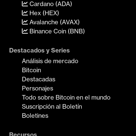
Cardano (ADA)
Hex (HEX)
Avalanche (AVAX)
Binance Coin (BNB)
Destacados y Series
Análisis de mercado
Bitcoin
Destacadas
Personajes
Todo sobre Bitcoin en el mundo
Suscripción al Boletín
Boletines
Recursos