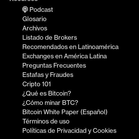
Podcast
Glosario
Archivos
Listado de Brokers
Recomendados en Latinoamérica
Exchanges en América Latina
Preguntas Frecuentes
Estafas y Fraudes
Cripto 101
¿Qué es Bitcoin?
¿Cómo minar BTC?
Bitcoin White Paper (Español)
Términos de uso
Políticas de Privacidad y Cookies