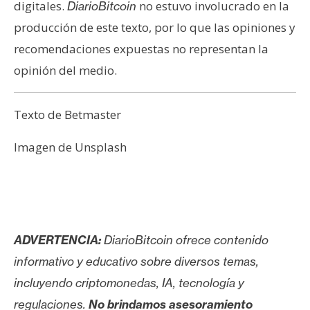
digitales.
no estuvo involucrado en la
DiarioBitcoin
producción de este texto, por lo que las opiniones y
recomendaciones expuestas no representan la
opinión del medio.
Texto de Betmaster
Imagen de Unsplash
ADVERTENCIA:
DiarioBitcoin ofrece contenido
informativo y educativo sobre diversos temas,
incluyendo criptomonedas, IA, tecnología y
regulaciones.
No brindamos asesoramiento