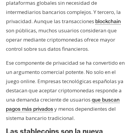
plataformas globales sin necesidad de
intermediarios bancarios complejos. Y tercero, la
privacidad. Aunque las transacciones
blockchain
son públicas, muchos usuarios consideran que
operar mediante criptomonedas ofrece mayor
control sobre sus datos financieros.
Ese componente de privacidad se ha convertido en
un argumento comercial potente. No solo en el
juego online. Empresas tecnológicas españolas ya
destacan que aceptar criptomonedas responde a
una demanda creciente de usuarios
que buscan
y menos dependientes del
pagos más privados
sistema bancario tradicional.
Las stablecoins son la nueva