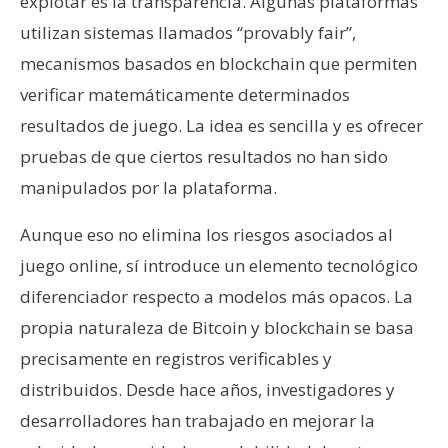
explotar es la transparencia. Algunas plataformas
utilizan sistemas llamados “provably fair”,
mecanismos basados en blockchain que permiten
verificar matemáticamente determinados
resultados de juego. La idea es sencilla y es ofrecer
pruebas de que ciertos resultados no han sido
manipulados por la plataforma.
Aunque eso no elimina los riesgos asociados al
juego online, sí introduce un elemento tecnológico
diferenciador respecto a modelos más opacos. La
propia naturaleza de Bitcoin y blockchain se basa
precisamente en registros verificables y
distribuidos. Desde hace años, investigadores y
desarrolladores han trabajado en mejorar la