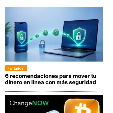
Invitados
6 recomendaciones para mover tu
dinero en línea con más seguridad