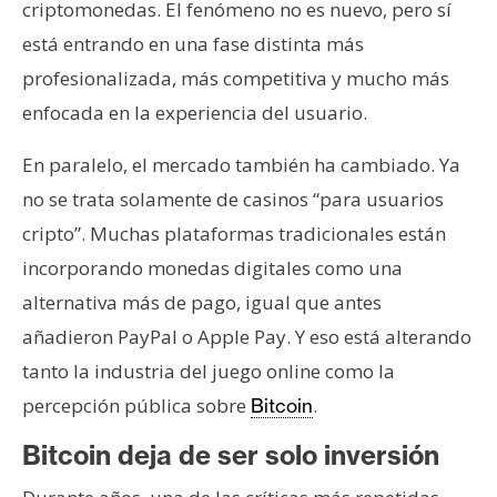
criptomonedas. El fenómeno no es nuevo, pero sí
s
está entrando en una fase distinta más
profesionalizada, más competitiva y mucho más
N
enfocada en la experiencia del usuario.
o
t
En paralelo, el mercado también ha cambiado. Ya
a
s
no se trata solamente de casinos “para usuarios
d
cripto”. Muchas plataformas tradicionales están
e
incorporando monedas digitales como una
P
alternativa más de pago, igual que antes
r
añadieron PayPal o Apple Pay. Y eso está alterando
e
n
tanto la industria del juego online como la
s
percepción pública sobre
.
Bitcoin
a
Bitcoin deja de ser solo inversión