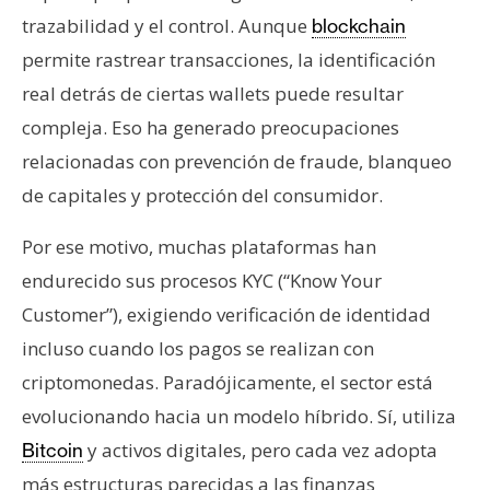
trazabilidad y el control. Aunque
blockchain
permite rastrear transacciones, la identificación
real detrás de ciertas wallets puede resultar
compleja. Eso ha generado preocupaciones
relacionadas con prevención de fraude, blanqueo
de capitales y protección del consumidor.
Por ese motivo, muchas plataformas han
endurecido sus procesos KYC (“Know Your
Customer”), exigiendo verificación de identidad
incluso cuando los pagos se realizan con
criptomonedas. Paradójicamente, el sector está
evolucionando hacia un modelo híbrido. Sí, utiliza
y activos digitales, pero cada vez adopta
Bitcoin
más estructuras parecidas a las finanzas