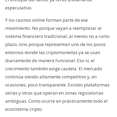
especulativo.
Y los casinos online forman parte de ese
movimiento. No porque vayan a reemplazar al
sistema financiero tradicional, al menos no a corto
plazo, sino porque representan uno de los pocos
entornos donde las criptomonedas ya se usan
diariamente de manera funcional. Eso sí, el
crecimiento también exige cautela. El mercado
continúa siendo altamente competitivo y, en
ocasiones, poco transparente. Existen plataformas
serias y otras que operan en zonas regulatorias
ambiguas. Como ocurre en prácticamente todo el
ecosistema cripto.