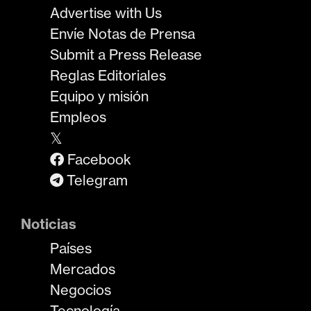
Advertise with Us
Envíe Notas de Prensa
Submit a Press Release
Reglas Editoriales
Equipo y misión
Empleos
𝕏
Facebook
Telegram
Noticias
Países
Mercados
Negocios
Tecnología