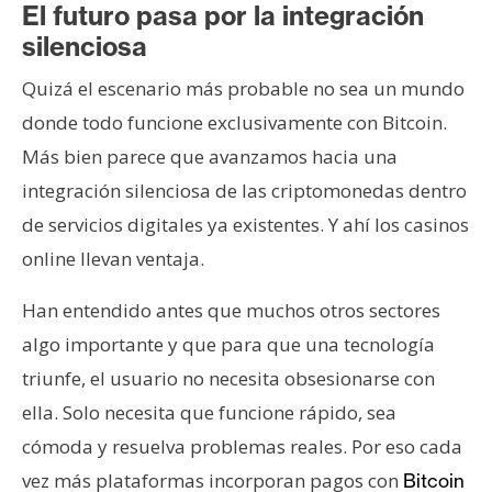
El futuro pasa por la integración
silenciosa
Quizá el escenario más probable no sea un mundo
donde todo funcione exclusivamente con Bitcoin.
Más bien parece que avanzamos hacia una
integración silenciosa de las criptomonedas dentro
de servicios digitales ya existentes. Y ahí los casinos
online llevan ventaja.
Han entendido antes que muchos otros sectores
algo importante y que para que una tecnología
triunfe, el usuario no necesita obsesionarse con
ella. Solo necesita que funcione rápido, sea
cómoda y resuelva problemas reales. Por eso cada
vez más plataformas incorporan pagos con
Bitcoin