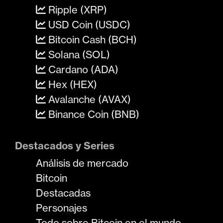
Ripple (XRP)
USD Coin (USDC)
Bitcoin Cash (BCH)
Solana (SOL)
Cardano (ADA)
Hex (HEX)
Avalanche (AVAX)
Binance Coin (BNB)
Destacados y Series
Análisis de mercado
Bitcoin
Destacadas
Personajes
Todo sobre Bitcoin en el mundo