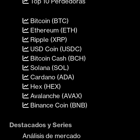
Top 10 Perdedoras
Bitcoin (BTC)
Ethereum (ETH)
Ripple (XRP)
USD Coin (USDC)
Bitcoin Cash (BCH)
Solana (SOL)
Cardano (ADA)
Hex (HEX)
Avalanche (AVAX)
Binance Coin (BNB)
Destacados y Series
Análisis de mercado