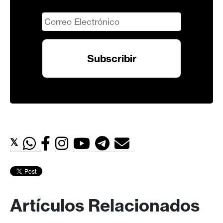
𝕏
Artículos Relacionados