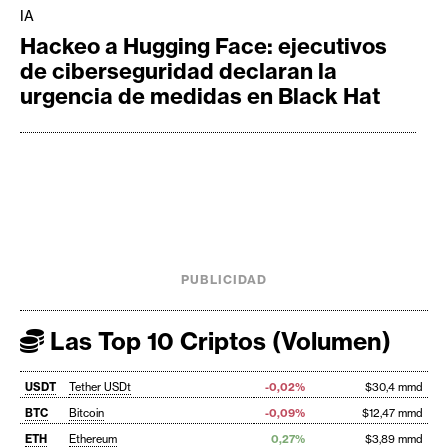
IA
Hackeo a Hugging Face: ejecutivos
de ciberseguridad declaran la
urgencia de medidas en Black Hat
PUBLICIDAD
Las Top 10 Criptos (Volumen)
USDT
Tether USDt
-0,02%
$30,4 mmd
BTC
Bitcoin
-0,09%
$12,47 mmd
ETH
Ethereum
0,27%
$3,89 mmd