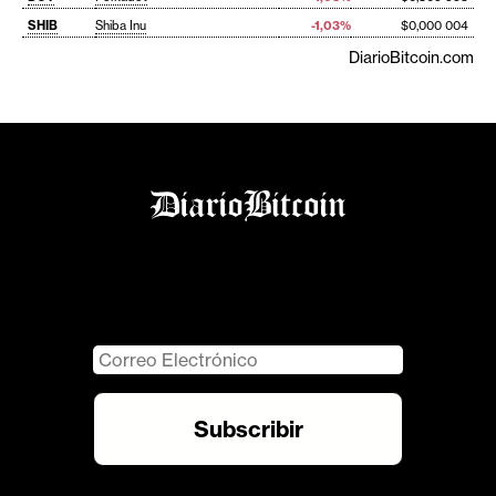
SHIB
Shiba Inu
-1,03%
$0,000 004
DiarioBitcoin.com