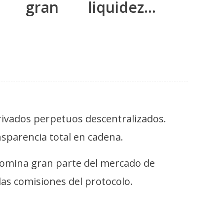
 gran liquidez…
rivados perpetuos descentralizados.
nsparencia total en cadena.
domina gran parte del mercado de
as comisiones del protocolo.