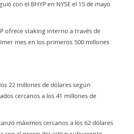
guió con el BHYP en NYSE el 15 de mayo
P ofrece staking interno a través de
rimer mes en los primeros 500 millones
os 22 millones de dólares según
dos cercanos a los 41 millones de
canzó máximos cercanos a los 62 dólares
 con el precio del activo subyacente.