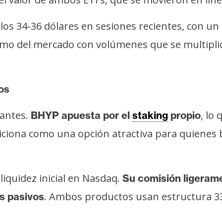
os 34-36 dólares en sesiones recientes, con un
smo del mercado con volúmenes que se multiplic
os
tantes.
, lo
BHYP apuesta por el
staking
propio
osiciona como una opción atractiva para quienes
liquidez inicial en Nasdaq.
Su comisión ligerame
. Ambos productos usan estructura 33
s pasivos