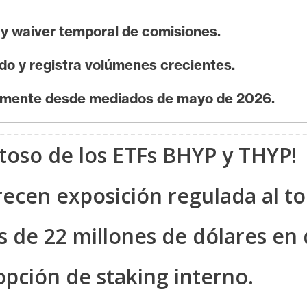
 y waiver temporal de comisiones.
ado y registra volúmenes crecientes.
vamente desde mediados de mayo de 2026.
toso de los ETFs BHYP y THYP!
recen exposición regulada al t
s de 22 millones de dólares en
pción de staking interno.