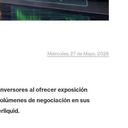
Miércoles, 27 de Mayo, 2026
nversores al ofrecer exposición
 volúmenes de negociación en sus
liquid.