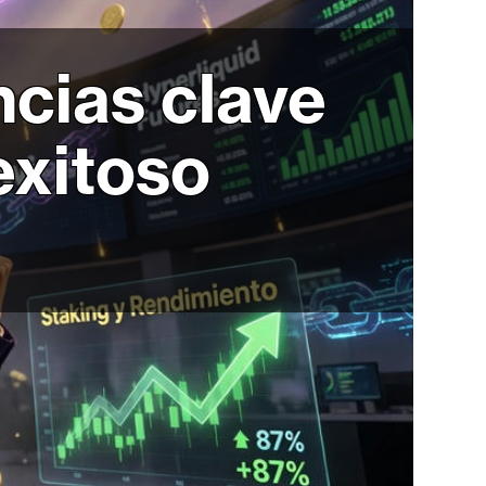
ncias clave
exitoso