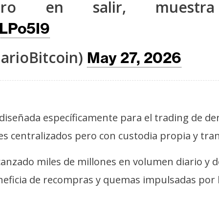
ro en salir, muestra
VLPo5I9
arioBitcoin)
May 27, 2026
diseñada específicamente para el trading de de
es centralizados pero con custodia propia y tra
anzado miles de millones en volumen diario y 
neficia de recompras y quemas impulsadas por l