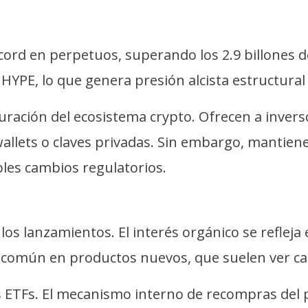
rd en perpetuos, superando los 2.9 billones de
YPE, lo que genera presión alcista estructural 
ación del ecosistema crypto. Ofrecen a invers
allets o claves privadas. Sin embargo, mantiene
ibles cambios regulatorios.
 los lanzamientos. El interés orgánico se refle
 común en productos nuevos, que suelen ver caída
los ETFs. El mecanismo interno de recompras del p