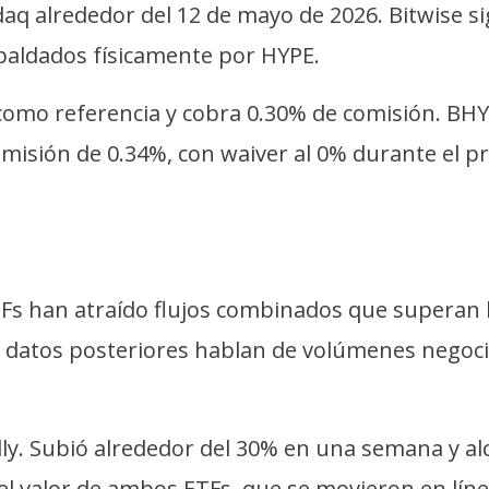
q alrededor del 12 de mayo de 2026. Bitwise si
paldados físicamente por HYPE.
 como referencia y cobra 0.30% de comisión. BHY
omisión de 0.34%, con waiver al 0% durante el p
Fs han atraído flujos combinados que superan l
datos posteriores hablan de volúmenes negocia
ly. Subió alrededor del 30% en una semana y al
el valor de ambos ETFs, que se movieron en línea