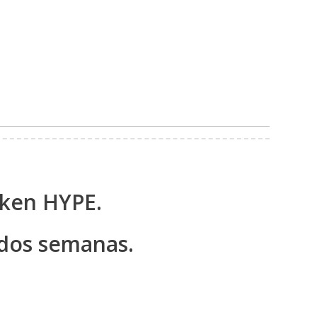
oken HYPE.
 dos semanas.