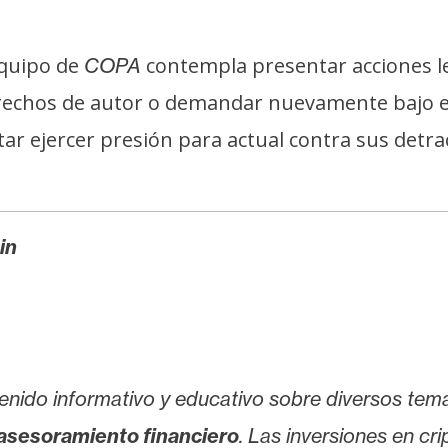
equipo de
contempla presentar acciones l
COPA
rechos de autor o demandar nuevamente bajo 
tar ejercer presión para actual contra sus detr
in
enido informativo y educativo sobre diversos tem
asesoramiento financiero
. Las inversiones en cr