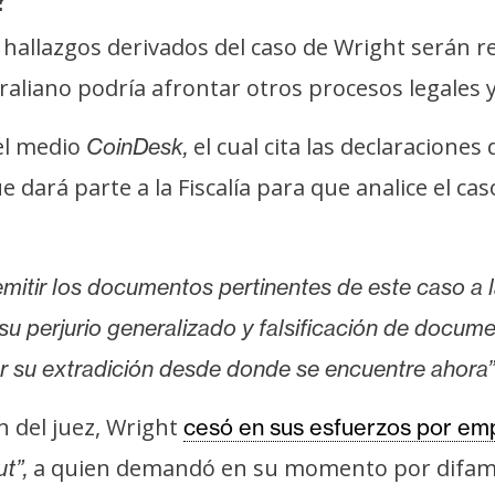
s hallazgos derivados del caso de Wright serán r
traliano podría afrontar otros procesos legales 
 el medio
el cual cita las declaracione
CoinDesk,
 que dará parte a la Fiscalía para que analice el 
itir los documentos pertinentes de este caso a la
r su perjurio generalizado y falsificación de docum
tar su extradición desde donde se encuentre ahora”
 del juez, Wright
cesó en sus esfuerzos por em
a quien demandó en su momento por difamaci
t”,