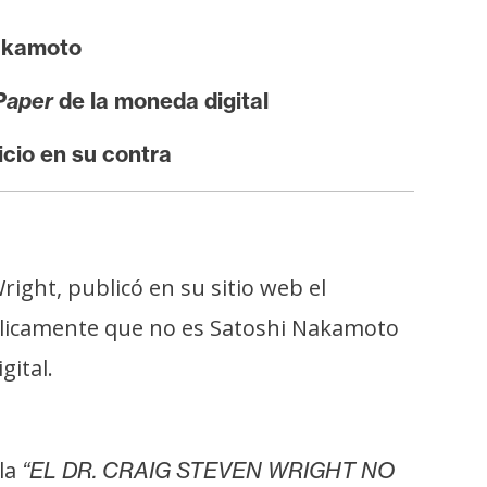
Nakamoto
Paper
de la moneda digital
icio en su contra
Wright, publicó en su sitio web el
úblicamente que no es Satoshi Nakamoto
gital.
la
“EL DR. CRAIG STEVEN WRIGHT NO