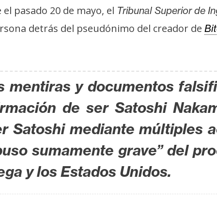
e el pasado 20 de mayo, el
Tribunal Superior de In
persona detrás del pseudónimo del creador de
Bi
s mentiras y documentos falsi
irmación de ser Satoshi Nakam
er Satoshi mediante múltiples ac
buso sumamente grave” del proc
ega y los Estados Unidos.