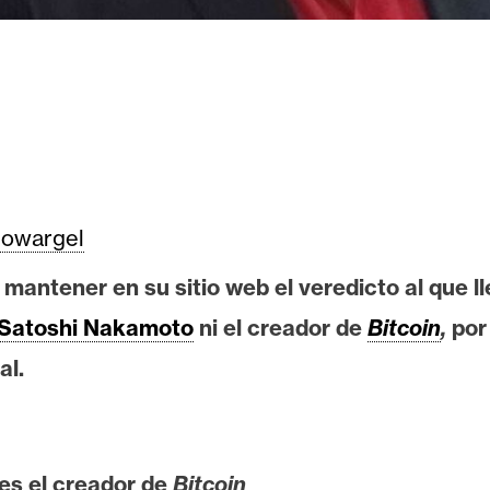
owargel
mantener en su sitio web el veredicto al que lle
Satoshi Nakamoto
ni el creador de
Bitcoin
,
por 
al.
 es el creador de
Bitcoin