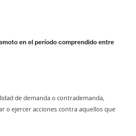
kamoto en el período comprendido entre
n calidad de demanda o contrademanda,
o ejercer acciones contra aquellos que