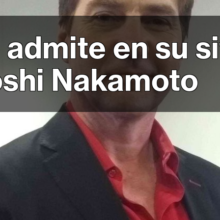
 admite en su s
toshi Nakamoto