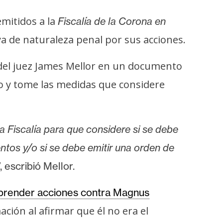
emitidos a la
Fiscalía de la Corona en
ya de naturaleza penal por sus acciones.
s del juez James Mellor en un documento
caso y tome las medidas que considere
 Fiscalía para que considere si se debe
entos y/o si se debe emitir una orden de
, escribió Mellor.
prender acciones contra Magnus
ón al afirmar que él no era el