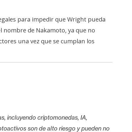
egales para impedir que Wright pueda
el nombre de Nakamoto, ya que no
actores una vez que se cumplan los
as, incluyendo criptomonedas, IA,
iptoactivos son de alto riesgo y pueden no