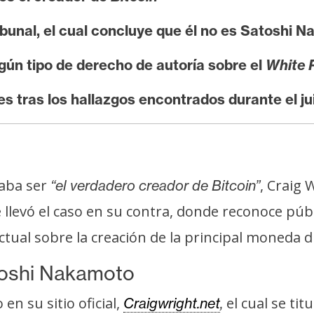
ibunal, el cual concluye que él no es Satoshi 
gún tipo de derecho de autoría sobre el
White 
s tras los hallazgos encontrados durante el ju
maba ser
, Craig 
“el verdadero creador de Bitcoin”
e llevó el caso en su contra, donde reconoce p
tual sobre la creación de la principal moneda di
toshi Nakamoto
n su sitio oficial,
el cual se titu
Craigwright.net
,