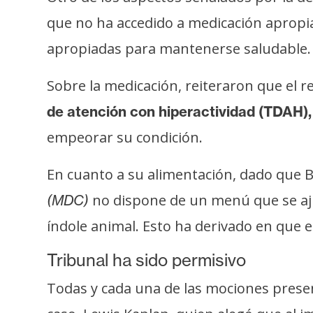
i
que no ha accedido a medicación apropi
c
i
apropiadas para mantenerse saludable.
d
a
Sobre la medicación, reiteraron que el 
d
de atención con hiperactividad (TDAH)
empeorar su condición.
En cuanto a su alimentación, dado que 
no dispone de un menú que se aju
(MDC)
índole animal. Esto ha derivado en que 
Tribunal ha sido permisivo
Todas y cada una de las mociones prese