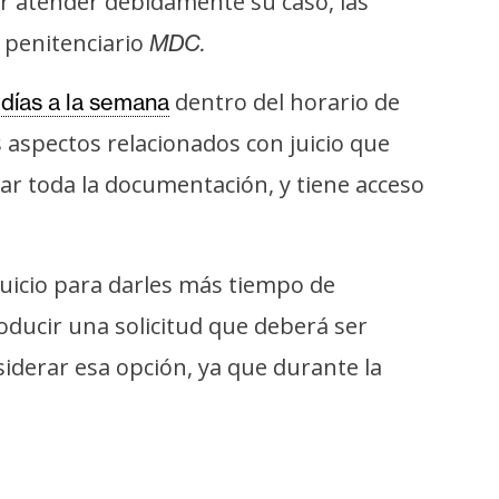
r atender debidamente su caso, las
o penitenciario
MDC.
dentro del horario de
 días a la semana
s aspectos relacionados con juicio que
ar toda la documentación, y tiene acceso
 juicio para darles más tiempo de
oducir una solicitud que deberá ser
iderar esa opción, ya que durante la