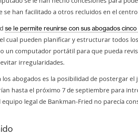
imputado se le han hecho concesiones para pode
e se han facilitado a otros recluidos en el centr
ed
se le permite reunirse con sus abogados cinco
el cual pueden planificar y estructurar todos lo
tado un computador portátil para que pueda revis
 evitar irregularidades.
a los abogados es la posibilidad de postergar el
rían hasta el próximo 7 de septiembre para intr
el equipo legal de Bankman-Fried no parecía cons
ido