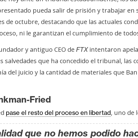
resentado pueda salir de prisión y trabajar en s
s de octubre, destacando que las actuales cond
ceso, ni le garantizan el cumplimiento de todo
 fundador y antiguo CEO de
intentaron apel
FTX
s salvedades que ha concedido el tribunal, las 
nía del juicio y la cantidad de materiales que B
Bankman-Fried
ed
, uno de 
pase el resto del proceso en libertad
lidad que no hemos podido hac