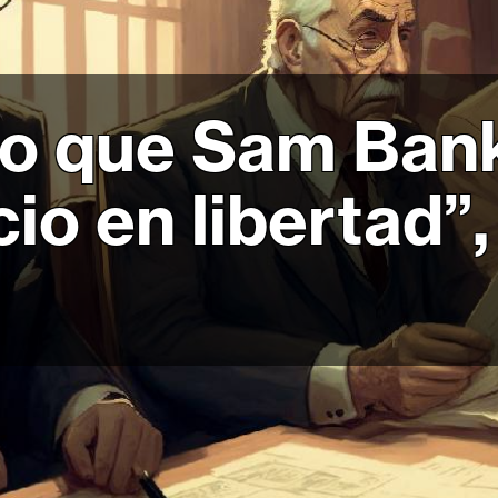
io que Sam Ban
cio en libertad”,