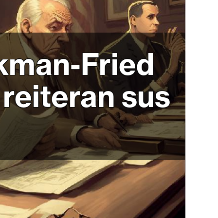
kman-Fried
 reiteran sus