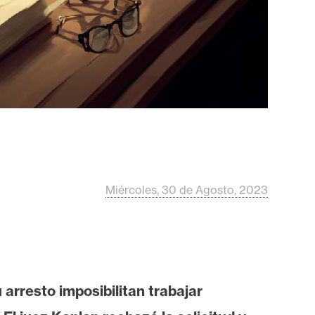
Miércoles, 30 de Agosto, 2023
rresto imposibilitan trabajar