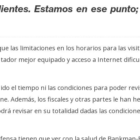
lientes. Estamos en ese punto
e las limitaciones en los horarios para las visi
ador mejor equipado y acceso a Internet dific
o el tiempo ni las condiciones para poder revi
ene. Además, los fiscales y otras partes le han 
á revisar en su totalidad dadas las condicione
fensa tienen que ver con la salud de Bankman-Fr