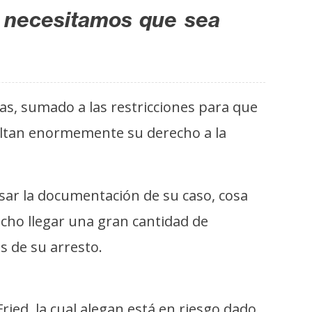
; necesitamos que sea
tas, sumado a las restricciones para que
ultan enormemente su derecho a la
sar la documentación de su caso, cosa
hecho llegar una gran cantidad de
s de su arresto.
ied, la cual alegan está en riesgo dado