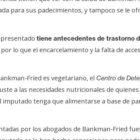
ada para sus padecimientos, y tampoco se le of
representado
tiene antecedentes de trastorno d
por lo que el encarcelamiento y la falta de ac
,
Bankman-Fried es vegetariano, el
Centro de Dete
ste a las necesidades nutricionales de quiene
el imputado tenga que alimentarse a base de pa
ntadas por los abogados de Bankman-Fried fuer