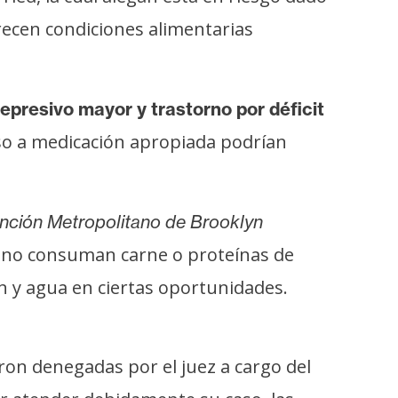
recen condiciones alimentarias
epresivo mayor y trastorno por déficit
ceso a medicación apropiada podrían
nción Metropolitano de Brooklyn
s no consuman carne o proteínas de
n y agua en ciertas oportunidades.
on denegadas por el juez a cargo del