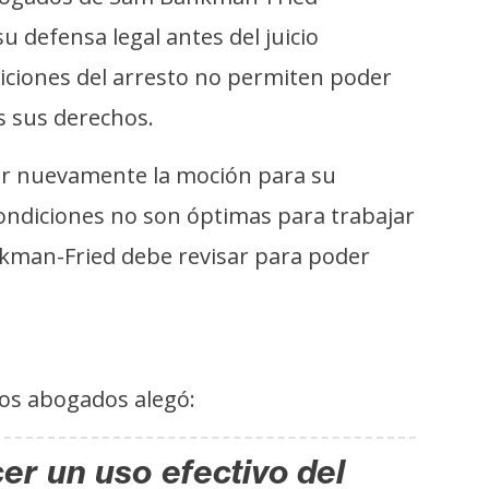
u defensa legal antes del juicio
iciones del arresto no permiten poder
s sus derechos.
ar nuevamente la moción para su
condiciones no son óptimas para trabajar
ankman-Fried debe revisar para poder
los abogados alegó:
er un uso efectivo del