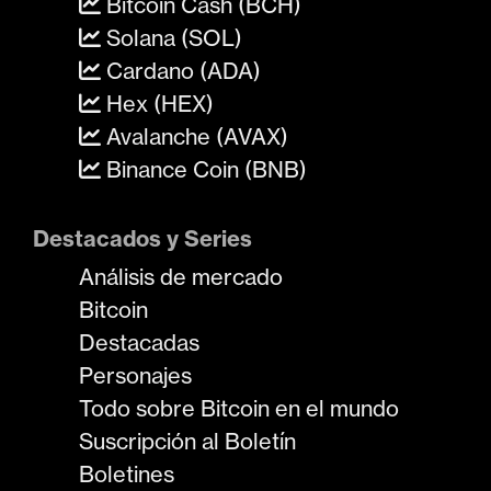
Bitcoin Cash (BCH)
Solana (SOL)
Cardano (ADA)
Hex (HEX)
Avalanche (AVAX)
Binance Coin (BNB)
Destacados y Series
Análisis de mercado
Bitcoin
Destacadas
Personajes
Todo sobre Bitcoin en el mundo
Suscripción al Boletín
Boletines