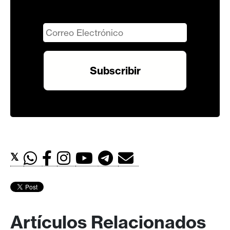
𝕏
Artículos Relacionados