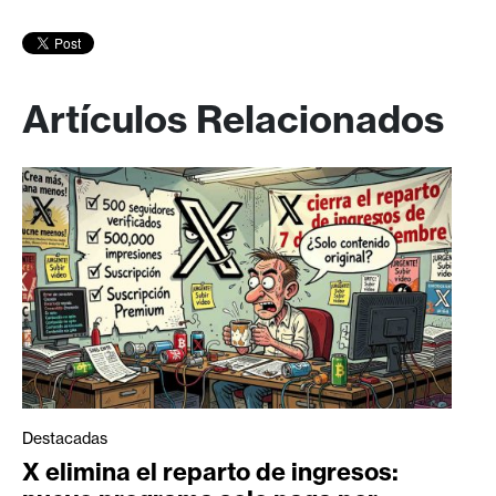
Artículos Relacionados
Destacadas
X elimina el reparto de ingresos: