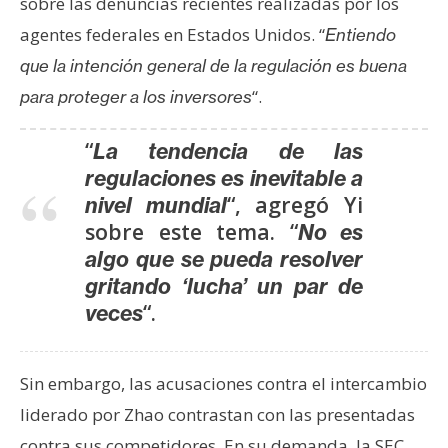
sobre las denuncias recientes realizadas por los
agentes federales en Estados Unidos. “
Entiendo
que la intención general de la regulación es buena
“.
para proteger a los inversores
“
La tendencia de las
regulaciones es inevitable a
“, agregó Yi
nivel mundial
sobre este tema. “
No es
algo que se pueda resolver
gritando ‘lucha’ un par de
“.
veces
Sin embargo, las acusaciones contra el intercambio
liderado por Zhao contrastan con las presentadas
contra sus competidores. En su demanda, la SEC