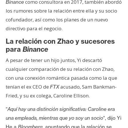
como consultora en 2017, también abordó
Binance
los rumores sobre la relación entre ella y su socio
cofundador, así como los planes de un nuevo
directivo para el negocio.
La relación con Zhao y sucesores
para
Binance
A pesar de tener un hijo juntos, Yi descartó
cualquier comparación de su relación con Zhao,
con una conexión romántica pasada como la que
tenían el ex CEO de
acusado, Sam Bankman-
FTX
Fried, y su ex colega, Caroline Ellison.
“
Aquí hay una distinción significativa: Caroline era
una empleada, mientras que yo soy un socio
“,
dijo
Yi
He a
Bloomberg
, apuntando que la relación se