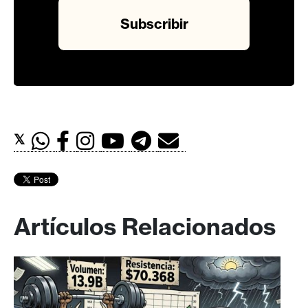
𝕏
Artículos Relacionados