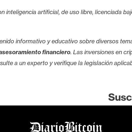
 inteligencia artificial, de uso libre, licenciada b
enido informativo y educativo sobre diversos tem
asesoramiento financiero
. Las inversiones en cr
lte a un experto y verifique la legislación aplicab
Susc