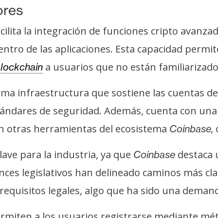
ores
cilita la integración de funciones cripto avan
entro de las aplicaciones. Esta capacidad permit
a usuarios que no están familiarizad
lockchain
ma infraestructura que sostiene las cuentas d
estándares de seguridad. Además, cuenta con un
on otras herramientas del ecosistema
Coinbase,
ave para la industria, ya que
destaca 
Coinbase
nces legislativos han delineado caminos más cl
requisitos legales, algo que ha sido una demand
ermiten a los usuarios registrarse mediante mé