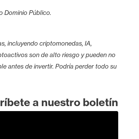
ajo Dominio Público.
as, incluyendo criptomonedas, IA,
iptoactivos son de alto riesgo y pueden no
le antes de invertir. Podría perder todo su
ríbete a nuestro boletín