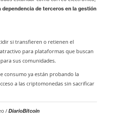
la dependencia de terceros en la gestión
dir si transfieren o retienen el
r atractivo para plataformas que buscan
o para sus comunidades.
 de consumo ya están probando la
acceso a las criptomonedas sin sacrificar
eo /
DiarioBitcoin