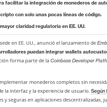
a facilitar la integración de monederos de aut
cripto con solo unas pocas líneas de código.
mayor claridad regulatoria en EE. UU.
sede en EE. UU., anunció el lanzamiento de
Embe
rrolladores puedan integrar wallets autocusto
ción forma parte de la
Coinbase Developer Platf
e implementar monederos completos sin necesid
de la interfaz y la experiencia de usuario.
Según 
es y seguras en aplicaciones descentralizadas,