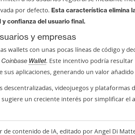
ivada por defecto.
Esta característica elimina 
y confianza del usuario final.
usuarios y empresas
s wallets con unas pocas líneas de código y deci
. Este incentivo podría resulta
Coinbase
Wallet
de sus aplicaciones, generando un valor añadid
es descentralizadas, videojuegos y plataformas
 sugiere un creciente interés por simplificar el 
r de contenido de IA, editado por Angel Di Matt