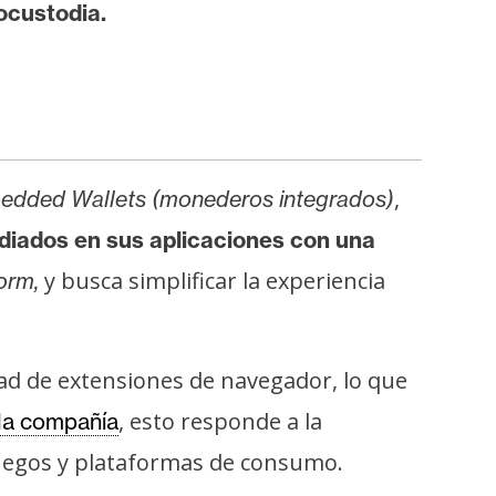
ocustodia.
,
dded Wallets (monederos integrados)
diados en sus aplicaciones con una
y busca simplificar la experiencia
orm,
ad de extensiones de navegador, lo que
, esto responde a la
la compañía
 juegos y plataformas de consumo.