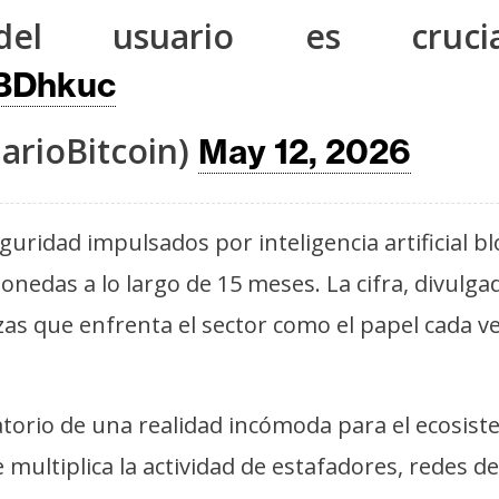
el usuario es cruci
zBDhkuc
arioBitcoin)
May 12, 2026
uridad impulsados por inteligencia artificial 
onedas a lo largo de 15 meses. La cifra, divulg
s que enfrenta el sector como el papel cada ve
datorio de una realidad incómoda para el ecosist
 multiplica la actividad de estafadores, redes d