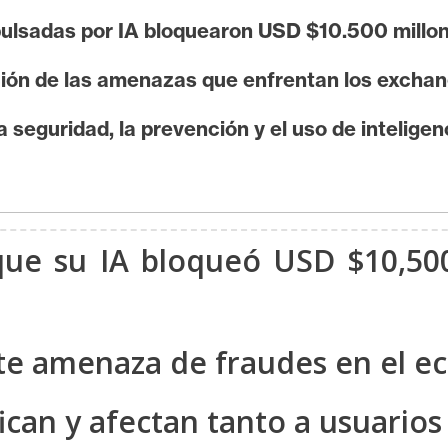
ulsadas por IA bloquearon USD $10.500 millon
cación de las amenazas que enfrentan los excha
 seguridad, la prevención y el uso de inteligencia
que su IA bloqueó USD $10,500
ente amenaza de fraudes en el e
ifican y afectan tanto a usuari