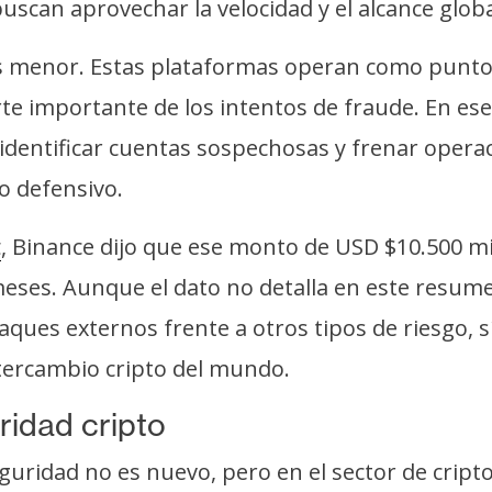
buscan aprovechar la velocidad y el alcance glob
s menor. Estas plataformas operan como puntos 
te importante de los intentos de fraude. En ese
identificar cuentas sospechosas y frenar operac
o defensivo.
, Binance dijo que ese monto de USD $10.500 mi
t
meses. Aunque el dato no detalla en este resum
ques externos frente a otros tipos de riesgo, sí 
tercambio cripto del mundo.
ridad cripto
erseguridad no es nuevo, pero en el sector de cr