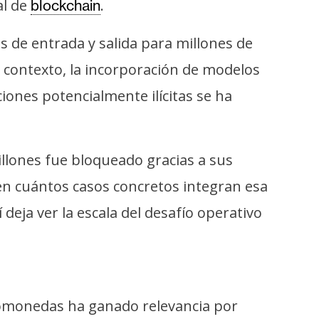
al de
.
blockchain
de entrada y salida para millones de
 contexto, la incorporación de modelos
iones potencialmente ilícitas se ha
llones fue bloqueado gracias a sus
en cuántos casos concretos integran esa
deja ver la escala del desafío operativo
iptomonedas ha ganado relevancia por