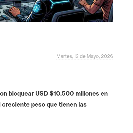
Martes, 12 de Mayo, 2026
aron bloquear USD $10.500 millones en
 creciente peso que tienen las