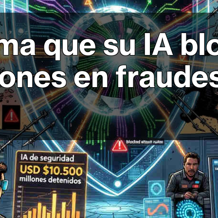
rma que su IA b
ones en fraudes