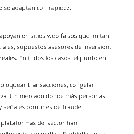
e se adaptan con rapidez.
poyan en sitios web falsos que imitan
iales, supuestos asesores de inversión,
les. En todos los casos, el punto en
 bloquear transacciones, congelar
cisiva. Un mercado donde más personas
 y señales comunes de fraude.
 plataformas del sector han
plimiento normativo. El objetivo no es