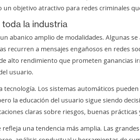
 un objetivo atractivo para redes criminales qu
toda la industria
un abanico amplio de modalidades. Algunas se a
tras recurren a mensajes engañosos en redes soc
 alto rendimiento que prometen ganancias irrea
del usuario.
la tecnología. Los sistemas automáticos pueden
 pero la educación del usuario sigue siendo de
caciones claras sobre riesgos, buenas prácticas
 refleja una tendencia más amplia. Las grandes
reo, análisis conductual y herramientas de cum