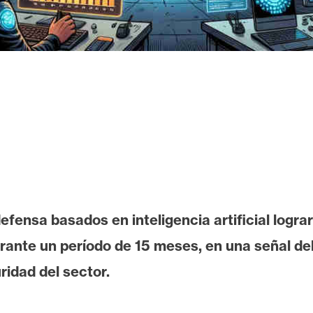
fensa basados en inteligencia artificial logr
ante un período de 15 meses, en una señal del
idad del sector.