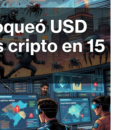
loqueó USD
 cripto en 15