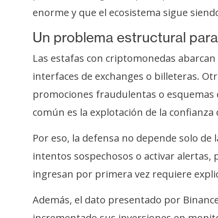
enorme y que el ecosistema sigue siendo
Un problema estructural para 
Las estafas con criptomonedas abarcan 
interfaces de exchanges o billeteras. O
promociones fraudulentas o esquemas de
común es la explotación de la confianza 
Por eso, la defensa no depende solo de 
intentos sospechosos o activar alertas,
ingresan por primera vez requiere expli
Además, el dato presentado por Binance
incrementado sus inversiones en monito