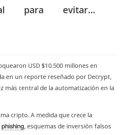
al para evitar…
bloquearon USD $10.500 millones en
ada en un reporte reseñado por Decrypt,
z más central de la automatización en la
ema cripto. A medida que crece la
e
, esquemas de inversión falsos
phishing