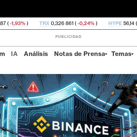
RX
0,326 861 (
-0,24%
)
HYPE
56,14 (
-1,8%
)
DOGE
PUBLICIDAD
um
IA
Análisis
Notas de Prensa
Temas