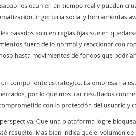
nsacciones ocurren en tiempo real y pueden cruz
matización, ingeniería social y herramientas a
ales basados solo en reglas fijas suelen quedars
ientos fuera de lo normal y reaccionar con r
choso hasta movimientos de fondos que podrían 
e un componente estratégico. La empresa ha es
 mercados, por lo que mostrar resultados concr
omprometido con la protección del usuario y c
 perspectiva. Que una plataforma logre bloque
sté resuelto. Más bien indica que el volumen de