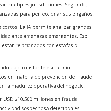
ar múltiples jurisdicciones. Segundo,
vanzadas para perfeccionar sus engaños.
e cortos. La IA permite analizar grandes
apidez ante amenazas emergentes. Eso
estar relacionados con estafas o
tado bajo constante escrutinio
etos en materia de prevención de fraude
on la madurez operativa del negocio.
ar USD $10.500 millones en fraude
 actividad sospechosa detectada es