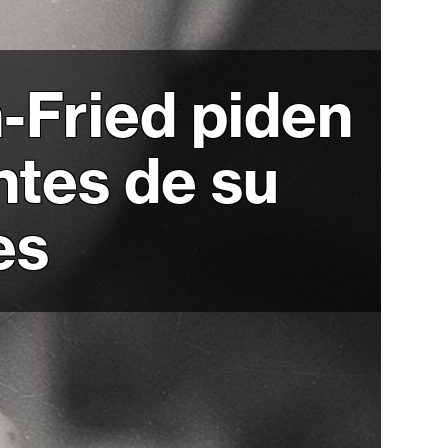
Fried piden
ntes de su
es