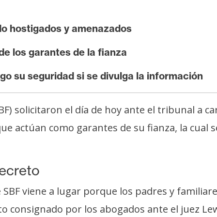
do hostigados y amenazados
e los garantes de la fianza
go su seguridad si se divulga la información
solicitaron el día de hoy ante el tribunal a ca
e actúan como garantes de su fianza, la cual se
secreto
de SBF viene a lugar porque los padres y familia
o consignado por los abogados ante el juez Le