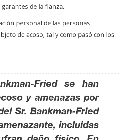
garantes de la fianza.
mación personal de las personas
objeto de acoso, tal y como pasó con los
ankman-Fried se han
, acoso y amenazas por
 del Sr. Bankman-Fried
 amenazante, incluidas
fran daño físico. En