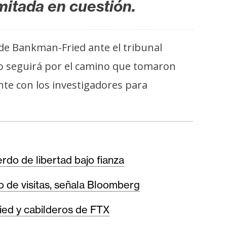
mitada en cuestión.
 de Bankman-Fried ante el tribunal
no seguirá por el camino que tomaron
nte con los investigadores para
o de libertad bajo fianza
 de visitas, señala Bloomberg
ied y cabilderos de FTX