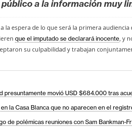
público a la información muy li
a la espera de lo que será la primera audiencia
ieren
, y 
que el imputado se declarará inocente
ceptaron su culpabilidad y trabajan conjuntame
 presuntamente movió USD $684.000 tras acuerd
n la Casa Blanca que no aparecen en el registro
uego de polémicas reuniones con Sam Bankman-Fr