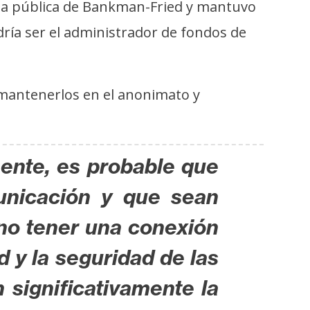
ensa pública de Bankman-Fried y mantuvo
dría ser el administrador de fondos de
 mantenerlos en el anonimato y
mente, es probable que
unicación y que sean
 no tener una conexión
d y la seguridad de las
 significativamente la