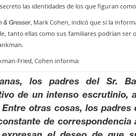
secreto las identidades de los que figuran como 
, Mark Cohen, indicó que si la infor
 & Gresser
le, tanto ellas como sus familiares podrían ser 
Bankman.
nkman-Fried, Cohen informa:
anas, los padres del Sr. B
tivo de un intenso escrutinio
Entre otras cosas, los padres
 constante de correspondencia
expresan el deseo de que su