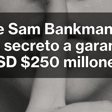
e Sam Bankman-
secreto a gara
USD $250 millon