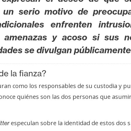
e un serio motivo de preocup
dicionales enfrenten intrusi
o amenazas y acoso si sus 
tidades se divulgan públicament
de la fianza?
uran como los responsables de su custodia y pus
conoce quiénes son las dos personas que asumirí
especulan sobre la identidad de estos dos 
tter