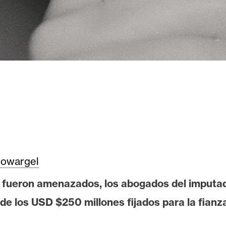
owargel
fueron amenazados, los abogados del imputado
e los USD $250 millones fijados para la fianz