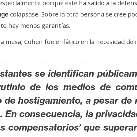
, especialmente porque este ha salido a la def
colapsase. Sobre la otra persona se cree po
nge
sto hay menos garantías.
a mesa, Cohen fue enfático en la necesidad de
estantes se identifican pública
crutinio de los medios de com
 de hostigamiento, a pesar de
. En consecuencia, la privacida
es compensatorios’ que superan