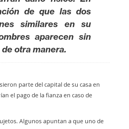
ación de que las dos
ones similares en su
nombres aparecen sin
e de otra manera.
ieron parte del capital de su casa en
an el pago de la fianza en caso de
sujetos. Algunos apuntan a que uno de