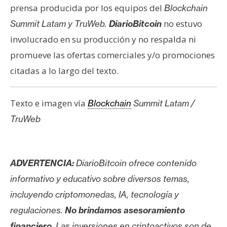
prensa producida por los equipos del
Blockchain
no estuvo
Summit Latam y TruWeb.
DiarioBitcoin
involucrado en su producción y no respalda ni
promueve las ofertas comerciales y/o promociones
citadas a lo largo del texto.
Texto e imagen vía
Blockchain
Summit Latam /
TruWeb
ADVERTENCIA:
DiarioBitcoin ofrece contenido
informativo y educativo sobre diversos temas,
incluyendo criptomonedas, IA, tecnología y
regulaciones.
No brindamos asesoramiento
financiero
. Las inversiones en criptoactivos son de