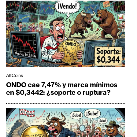
AltCoins
ONDO cae 7,47% y marca mínimos
en $0,3442: ¿soporte o ruptura?