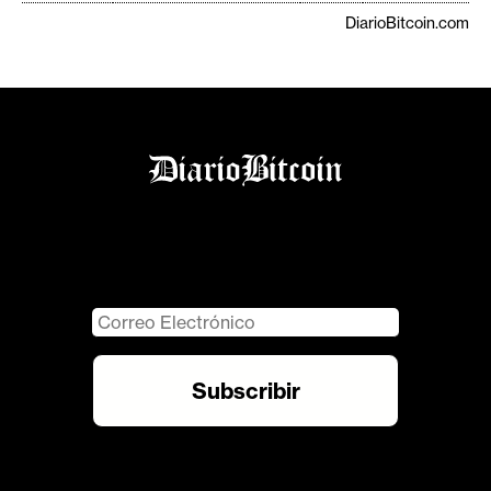
DiarioBitcoin.com