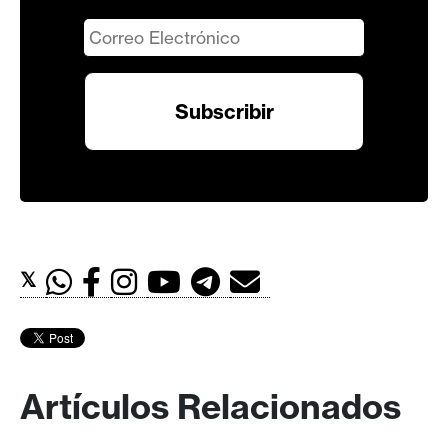
𝕏
Artículos Relacionados