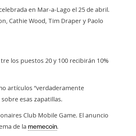
celebrada en Mar-a-Lago el 25 de abril.
on, Cathie Wood, Tim Draper y Paolo
tre los puestos 20 y 100 recibirán 10%
mo artículos “verdaderamente
 sobre esas zapatillas.
lionaires Club Mobile Game. El anuncio
tema de la
.
memecoin