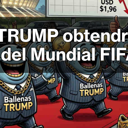
 TRUMP obtend
al del Mundial F