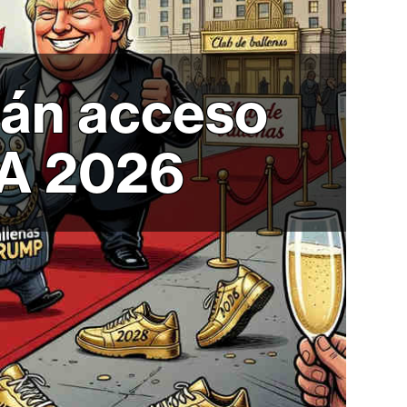
rán acceso
IFA 2026