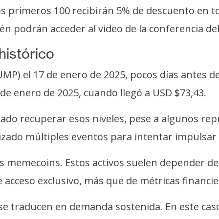
s primeros 100 recibirán 5% de descuento en to
n podrán acceder al video de la conferencia del
histórico
P) el 17 de enero de 2025, pocos días antes de 
 de enero de 2025, cuando llegó a USD $73,43.
ado recuperar esos niveles, pese a algunos re
izado múltiples eventos para intentar impulsar 
as memecoins. Estos activos suelen depender de
acceso exclusivo, más que de métricas financier
se traducen en demanda sostenida. En este caso