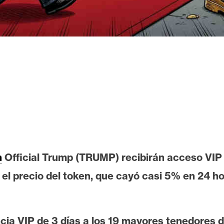
n
Official Trump (TRUMP) recibirán acceso VIP a
 el precio del token, que cayó casi 5% en 24 ho
cia VIP de 3 días a los 19 mayores tenedores d