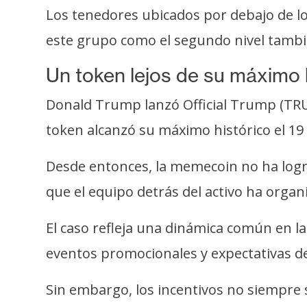
i
Los tenedores ubicados por debajo de lo
c
este grupo como el segundo nivel tambié
i
d
Un token lejos de su máximo 
a
d
Donald Trump lanzó Official Trump (TRUM
token alcanzó su máximo histórico el 19
Desde entonces, la memecoin no ha logr
que el equipo detrás del activo ha organ
El caso refleja una dinámica común en l
eventos promocionales y expectativas de 
Sin embargo, los incentivos no siempre 