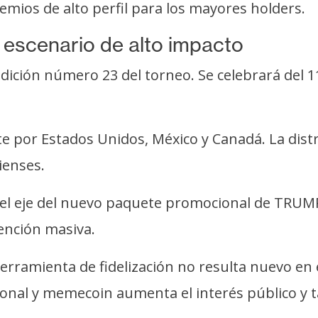
emios de alto perfil para los mayores holders.
escenario de alto impacto
dición número 23 del torneo. Se celebrará del 11
e por Estados Unidos, México y Canadá. La dist
ienses.
 en el eje del nuevo paquete promocional de TRUM
ención masiva.
rramienta de fidelización no resulta nuevo en el
ional y memecoin aumenta el interés público y t