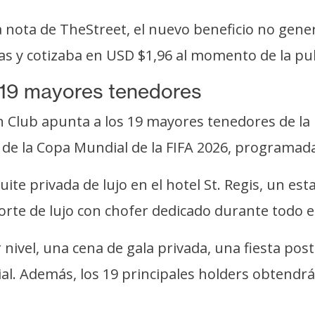
nota de TheStreet, el nuevo beneficio no gener
 y cotizaba en USD $1,96 al momento de la publ
s 19 mayores tenedores
n Club apunta a los 19 mayores tenedores de la
l de la Copa Mundial de la FIFA 2026, programada 
uite privada de lujo en el hotel St. Regis, un es
te de lujo con chofer dedicado durante todo el
ivel, una cena de gala privada, una fiesta poste
al. Además, los 19 principales holders obtendr