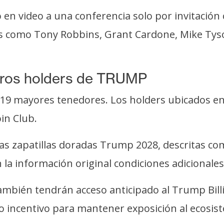
 en video a una conferencia solo por invitación 
as como Tony Robbins, Grant Cardone, Mike Tys
tros holders de TRUMP
s 19 mayores tenedores. Los holders ubicados en
in Club.
s zapatillas doradas Trump 2028, descritas co
n la información original condiciones adicionales
también tendrán acceso anticipado al Trump Bil
o incentivo para mantener exposición al ecosis