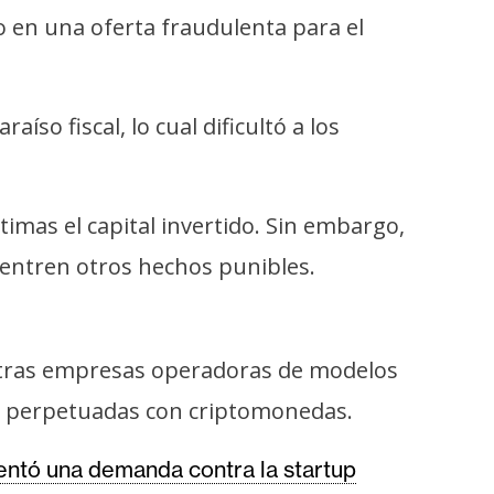
do en una oferta fraudulenta para el
íso fiscal, lo cual dificultó a los
timas el capital invertido. Sin embargo,
uentren otros hechos punibles.
otras empresas operadoras de modelos
tas perpetuadas con criptomonedas.
entó una demanda contra la startup