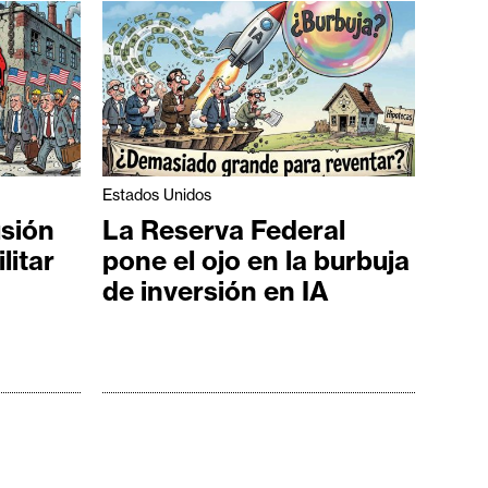
Estados Unidos
usión
La Reserva Federal
litar
pone el ojo en la burbuja
de inversión en IA