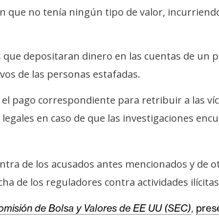
en que no tenía ningún tipo de valor, incurrien
s que depositaran dinero en las cuentas de un para
vos de las personas estafadas.
el pago correspondiente para retribuir a las víc
 legales en caso de que las investigaciones enc
ntra de los acusados antes mencionados y de 
ha de los reguladores contra actividades ilíci
,
omisión de Bolsa y Valores de EE UU (SEC)
pres