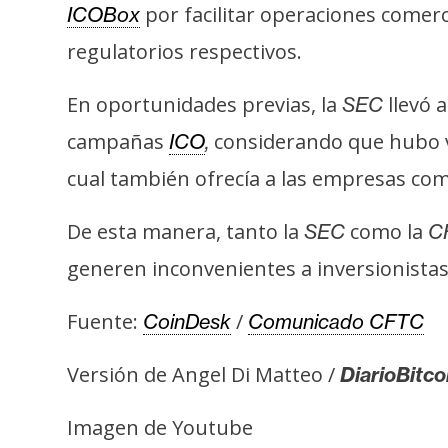
por facilitar operaciones comer
s
ICOBox
a
regulatorios respectivos.
En oportunidades previas, la
llevó 
SEC
T
e
campañas
considerando que hubo vi
ICO
,
m
cual también ofrecía a las empresas com
a
s
De esta manera, tanto la
como la
SEC
C
generen inconvenientes a inversionistas 
R
e
Fuente:
/
CoinDesk
Comunicado CFTC
c
u
Versión de Angel Di Matteo /
DiarioBitco
r
Imagen de Youtube
s