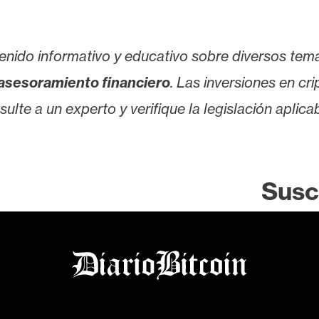
enido informativo y educativo sobre diversos tem
asesoramiento financiero
. Las inversiones en cr
lte a un experto y verifique la legislación aplicab
Susc