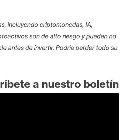
as, incluyendo criptomonedas, IA,
iptoactivos son de alto riesgo y pueden no
le antes de invertir. Podría perder todo su
ríbete a nuestro boletín