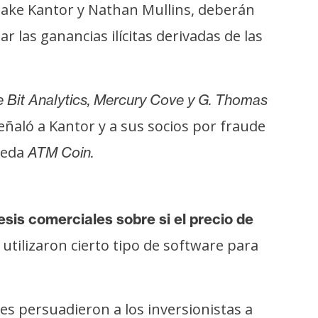
Blake Kantor y Nathan Mullins, deberán
las ganancias ilícitas derivadas de las
e Bit Analytics, Mercury Cove y G. Thomas
eñaló a Kantor y a sus socios por fraude
neda
ATM Coin.
esis comerciales sobre si el precio de
r utilizaron cierto tipo de software para
s persuadieron a los inversionistas a