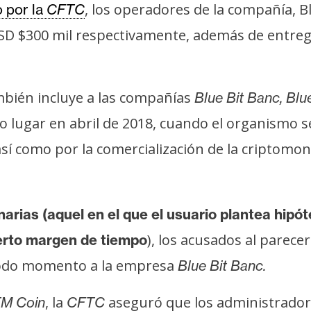
, los operadores de la compañía, 
 por la
CFTC
D $300 mil respectivamente, además de entregar 
bién incluye a las compañías
Blue Bit Banc, Blu
 lugar en abril de 2018, cuando el organismo s
sí como por la comercialización de la criptomo
rias (aquel en el que el usuario plantea hipót
), los acusados al parece
ierto margen de tiempo
 todo momento a la empresa
Blue Bit Banc.
, la
aseguró que los administradore
M Coin
CFTC