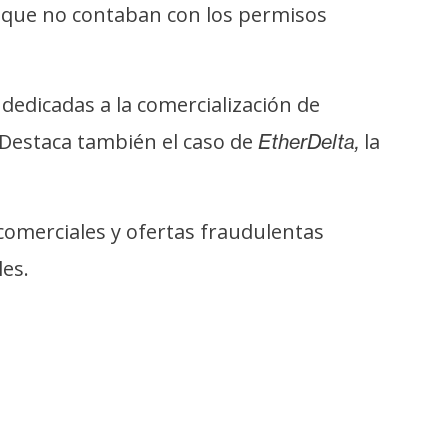
s que no contaban con los permisos
dedicadas a la comercialización de
 Destaca también el caso de
la
EtherDelta,
omerciales y ofertas fraudulentas
les.