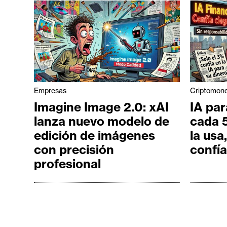
Empresas
Criptomon
Imagine Image 2.0: xAI
IA par
lanza nuevo modelo de
cada 
edición de imágenes
la usa
con precisión
confía
profesional