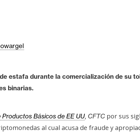
owargel
de estafa durante la comercialización de su to
s binarias.
,
por sus sig
e Productos Básicos de EE UU
CFTC
iptomonedas al cual acusa de fraude y apropia