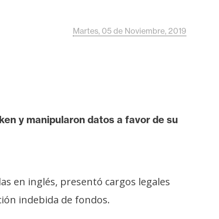
Martes, 05 de Noviembre, 2019
ken y manipularon datos a favor de su
las en inglés, presentó cargos legales
ción indebida de fondos.