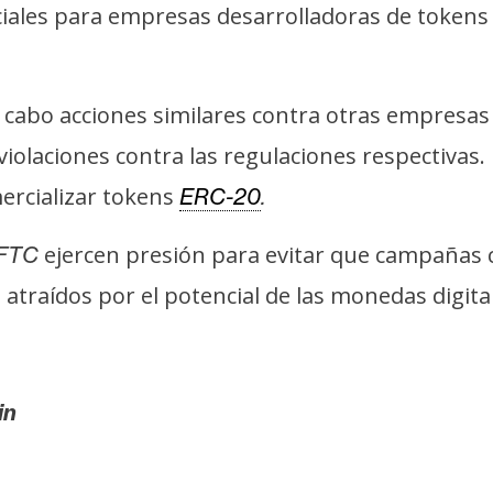
ciales para empresas desarrolladoras de token
a cabo acciones similares contra otras empresas 
olaciones contra las regulaciones respectivas.
ercializar tokens
ERC-20
.
ejercen presión para evitar que campañas c
FTC
atraídos por el potencial de las monedas digita
in