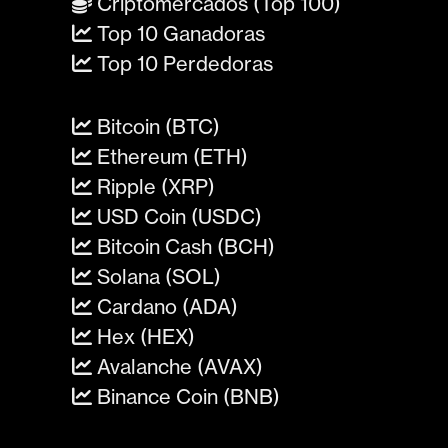
Criptomercados (Top 100)
Top 10 Ganadoras
Top 10 Perdedoras
Bitcoin (BTC)
Ethereum (ETH)
Ripple (XRP)
USD Coin (USDC)
Bitcoin Cash (BCH)
Solana (SOL)
Cardano (ADA)
Hex (HEX)
Avalanche (AVAX)
Binance Coin (BNB)