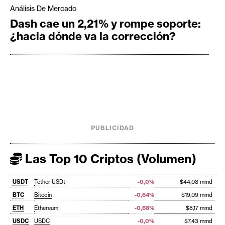
Análisis De Mercado
Dash cae un 2,21% y rompe soporte:
¿hacia dónde va la corrección?
PUBLICIDAD
Las Top 10 Criptos (Volumen)
USDT
Tether USDt
-0,0%
$44,08 mmd
BTC
Bitcoin
-0,64%
$19,09 mmd
ETH
Ethereum
-0,68%
$8,17 mmd
USDC
USDC
-0,0%
$7,43 mmd