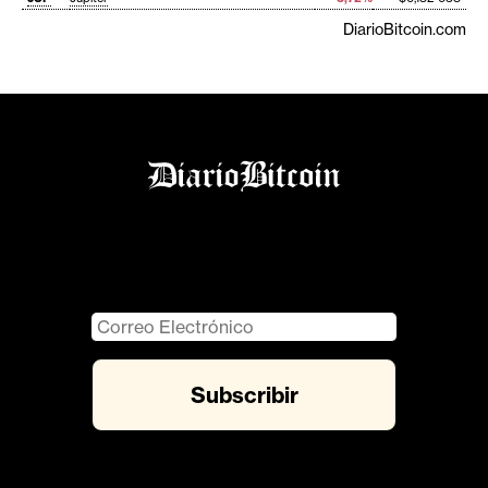
DiarioBitcoin.com