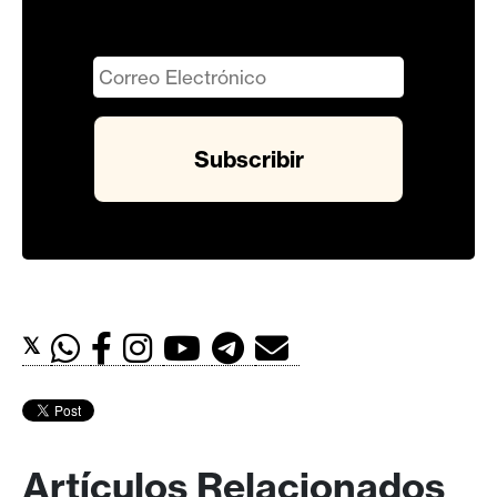
𝕏
Artículos Relacionados