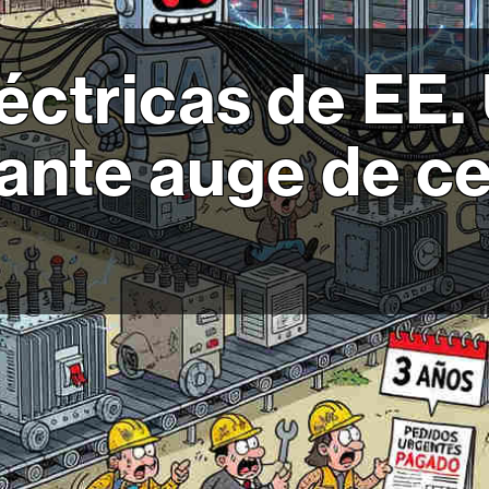
ctricas de EE. 
ante auge de c