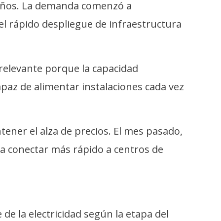
o años. La demanda comenzó a
el rápido despliegue de infraestructura
s relevante porque la capacidad
capaz de alimentar instalaciones cada vez
ntener el alza de precios. El mes pasado,
a conectar más rápido a centros de
de la electricidad según la etapa del