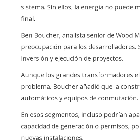
i
sistema. Sin ellos, la energía no puede
c
final.
i
d
Ben Boucher, analista senior de Wood Ma
a
d
preocupación para los desarrolladores. 
inversión y ejecución de proyectos.
Aunque los grandes transformadores elé
problema. Boucher añadió que la const
automáticos y equipos de conmutación.
En esos segmentos, incluso podrían apar
capacidad de generación o permisos, po
nuevas instalaciones.