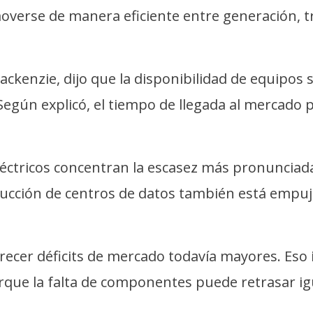
 moverse de manera eficiente entre generación,
ckenzie, dijo que la disponibilidad de equipos 
Según explicó, el tiempo de llegada al mercado 
ctricos concentran la escasez más pronunciada 
rucción de centros de datos también está empu
ecer déficits de mercado todavía mayores. Eso 
rque la falta de componentes puede retrasar i