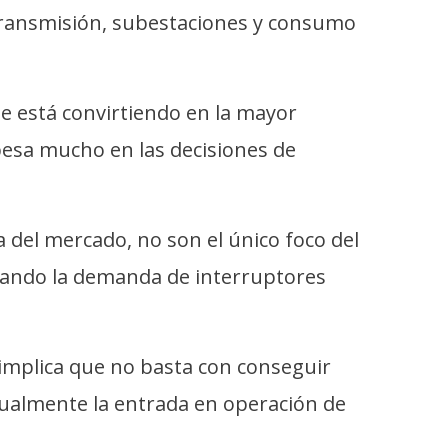
 transmisión, subestaciones y consumo
se está convirtiendo en la mayor
pesa mucho en las decisiones de
del mercado, no son el único foco del
jando la demanda de interruptores
implica que no basta con conseguir
gualmente la entrada en operación de