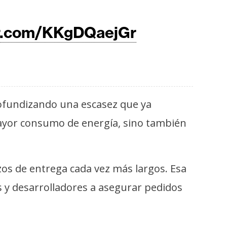
er.com/KKgDQaejGr
profundizando una escasez que ya
 mayor consumo de energía, sino también
s de entrega cada vez más largos. Esa
s y desarrolladores a asegurar pedidos