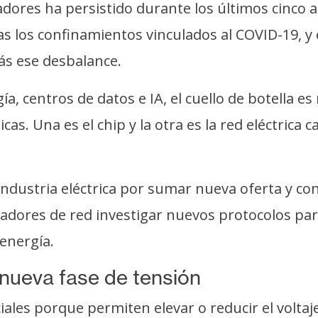
adores ha persistido durante los últimos cinc
s los confinamientos vinculados al COVID-19, y 
ás ese desbalance.
a, centros de datos e IA, el cuello de botella e
s. Una es el chip y la otra es la red eléctrica 
 industria eléctrica por sumar nueva oferta y co
adores de red investigar nuevos protocolos par
energía.
 nueva fase de tensión
es porque permiten elevar o reducir el voltaje 