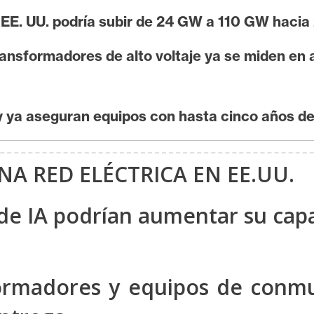
 EE. UU. podría subir de 24 GW a 110 GW haci
ansformadores de alto voltaje ya se miden en a
ity ya aseguran equipos con hasta cinco años de
ONA RED ELÉCTRICA EN EE.UU.
 de IA podrían aumentar su cap
formadores y equipos de conmu