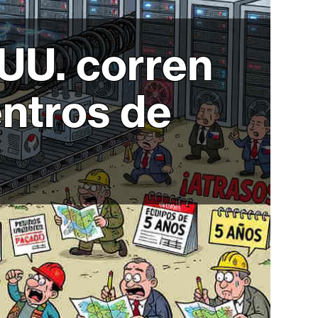
UU. corren
entros de