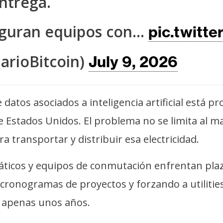
ntrega.
seguran equipos con…
pic.twitt
arioBitcoin)
July 9, 2026
 datos asociados a inteligencia artificial está 
 de Estados Unidos. El problema no se limita al
ra transportar y distribuir esa electricidad.
icos y equipos de conmutación enfrentan plazo
 cronogramas de proyectos y forzando a utilitie
 apenas unos años.