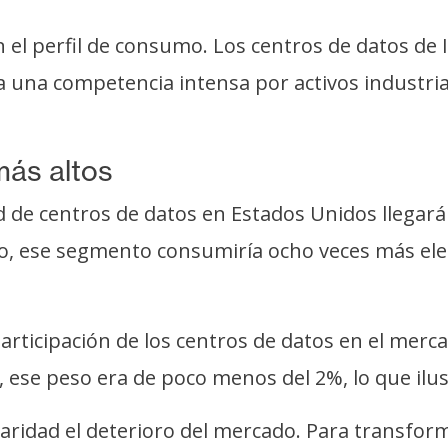
 el perfil de consumo. Los centros de datos de 
ea una competencia intensa por activos industri
más altos
de centros de datos en Estados Unidos llegará 
o, ese segmento consumiría ocho veces más elect
rticipación de los centros de datos en el merca
 ese peso era de poco menos del 2%, lo que ilus
aridad el deterioro del mercado. Para transfor