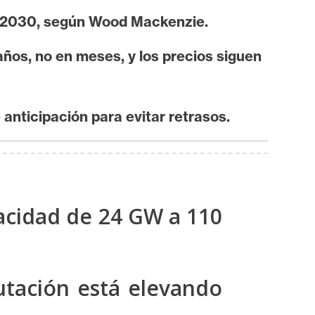
a 2030, según Wood Mackenzie.
ños, no en meses, y los precios siguen
 anticipación para evitar retrasos.
acidad de 24 GW a 110
tación está elevando