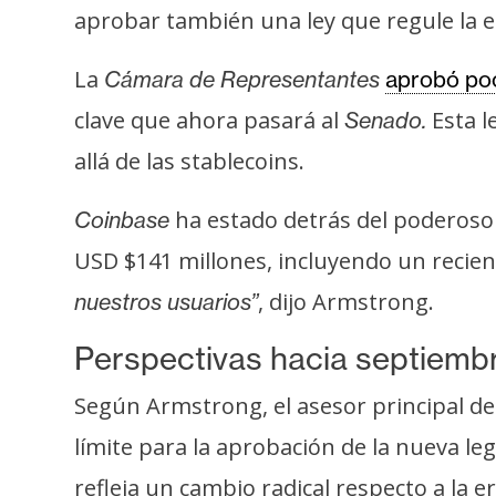
aprobar también una ley que regule la e
La
Cámara de Representantes
aprobó poc
clave que ahora pasará al
Esta l
Senado.
allá de las stablecoins.
ha estado detrás del poderoso 
Coinbase
USD $141 millones, incluyendo un recie
, dijo Armstrong.
nuestros usuarios”
Perspectivas hacia septiemb
Según Armstrong, el asesor principal d
límite para la aprobación de la nueva l
refleja un cambio radical respecto a la e