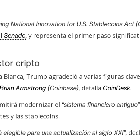
ing National Innovation for U.S. Stablecoins Act 
y representa el primer paso significat
el
Senado
,
tor cripto
 Blanca, Trump agradeció a varias figuras clave 
detalla
Brian Armstrong
(Coinbase),
CoinDesk
.
mitirá modernizar el
“sistema financiero antiguo”
es y las stablecoins.
decl
 elegible para una actualización al siglo XXI”,