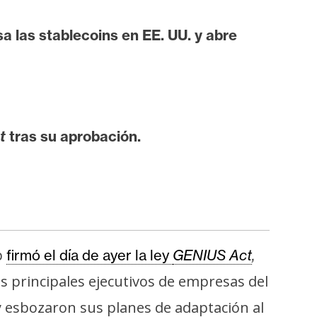
a las stablecoins en EE. UU. y abre
t
tras su aprobación.
p
firmó el día de ayer la ley
GENIUS Act
,
s principales ejecutivos de empresas del
y esbozaron sus planes de adaptación al