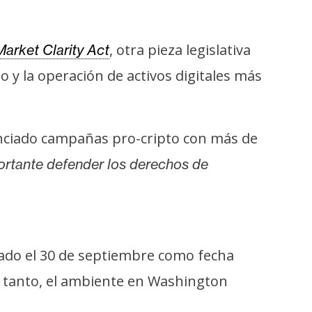
, otra pieza legislativa
Market Clarity Act
o y la operación de activos digitales más
nciado campañas pro-cripto con más de
ortante defender los derechos de
eado el 30 de septiembre como fecha
s tanto, el ambiente en Washington