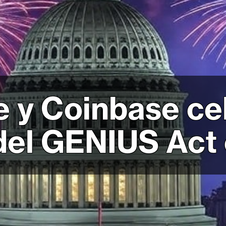
le y Coinbase ce
del GENIUS Act