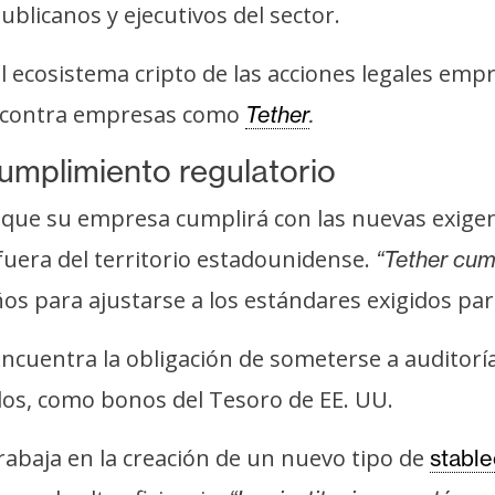
blicanos y ejecutivos del sector.
ecosistema cripto de las acciones legales empr
as contra empresas como
Tether
.
umplimiento regulatorio
que su empresa cumplirá con las nuevas exigenc
uera del territorio estadounidense.
“Tether cum
os para ajustarse a los estándares exigidos par
encuentra la obligación de someterse a auditorí
dos, como bonos del Tesoro de EE. UU.
rabaja en la creación de un nuevo tipo de
stable