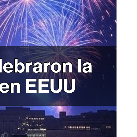
lebraron la
 en EEUU