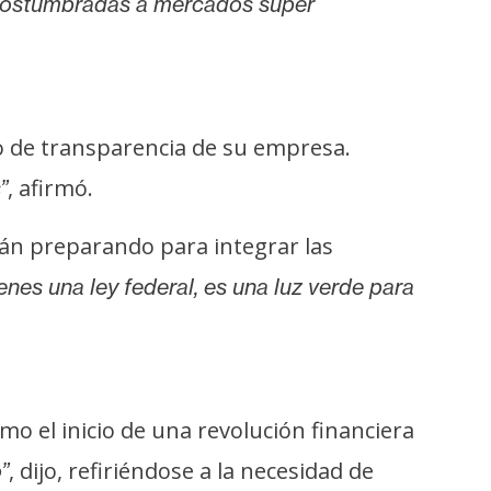
acostumbradas a mercados super
lo de transparencia de su empresa.
, afirmó.
”
stán preparando para integrar las
enes una ley federal, es una luz verde para
omo el inicio de una revolución financiera
, dijo, refiriéndose a la necesidad de
”