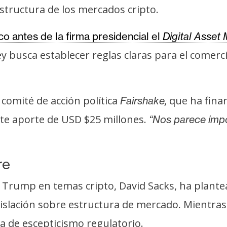
structura de los mercados cripto.
o antes de la firma presidencial el
Digital Asset 
ey busca establecer reglas claras para el comerci
comité de acción política
que ha fina
Fairshake,
nte aporte de USD $25 millones.
“Nos parece imp
re
e Trump en temas cripto, David Sacks, ha plant
egislación sobre estructura de mercado. Mientra
ra de escepticismo regulatorio.