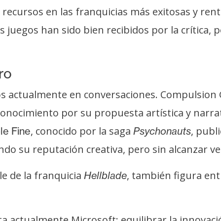
 recursos en las franquicias más exitosas y ren
 juegos han sido bien recibidos por la crítica,
ro
udios actualmente en conversaciones. Compulsi
conocimiento por su propuesta artística y narra
, conocido por la saga
, publ
le Fine
Psychonauts
ndo su reputación creativa, pero sin alcanzar v
le de la franquicia
, también figura en
Hellblade
nta actualmente Microsoft: equilibrar la innovac