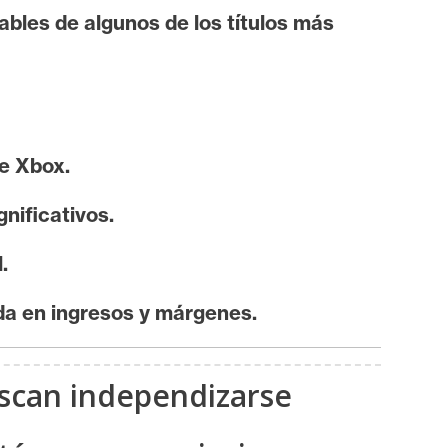
bles de algunos de los títulos más
e Xbox.
nificativos.
.
da en ingresos y márgenes.
uscan independizarse