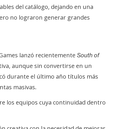
tables del catálogo, dejando en una
 pero no lograron generar grandes
on Games lanzó recientemente
South of
tiva, aunque sin convertirse en un
icó durante el último año títulos más
entas masivas.
tre los equipos cuya continuidad dentro
ión creativa con la necesidad de mejorar