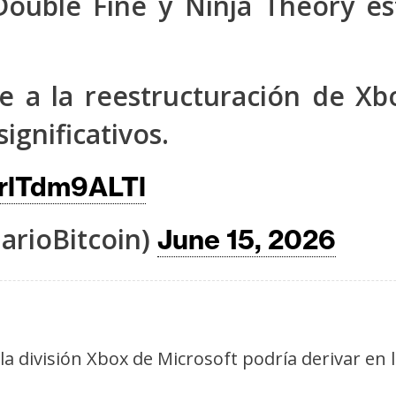
ouble Fine y Ninja Theory es
e a la reestructuración de Xb
ignificativos.
/rlTdm9ALTl
arioBitcoin)
June 15, 2026
la división Xbox de Microsoft podría derivar en 