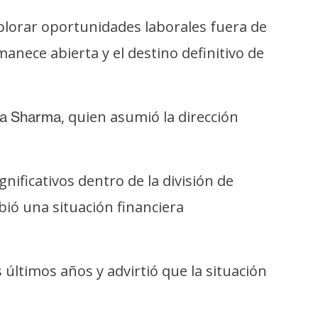
xplorar oportunidades laborales fuera de
anece abierta y el destino definitivo de
, quien asumió la dirección
a Sharma
ficativos dentro de la división de
ió una situación financiera
últimos años y advirtió que la situación