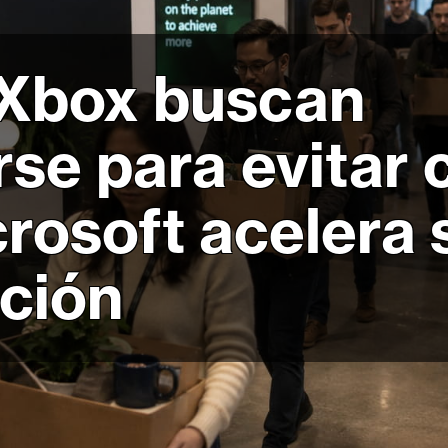
 Xbox buscan
se para evitar 
rosoft acelera 
ación