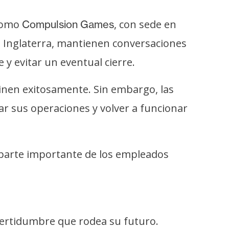
 como
, con sede en
Compulsion Games
, Inglaterra, mantienen conversaciones
 y evitar un eventual cierre.
minen exitosamente. Sin embargo, las
ar sus operaciones y volver a funcionar
a parte importante de los empleados
certidumbre que rodea su futuro.