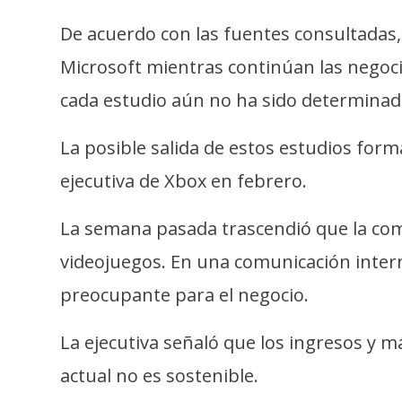
i
c
De acuerdo con las fuentes consultadas,
i
Microsoft mientras continúan las negocia
d
cada estudio aún no ha sido determinad
a
d
La posible salida de estos estudios for
ejecutiva de Xbox en febrero.
La semana pasada trascendió que la comp
videojuegos. En una comunicación intern
preocupante para el negocio.
La ejecutiva señaló que los ingresos y m
actual no es sostenible.