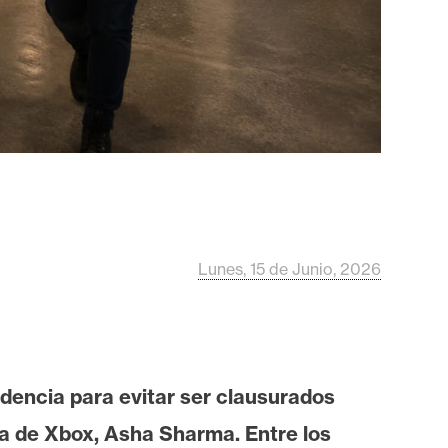
Lunes, 15 de Junio, 2026
dencia para evitar ser clausurados
va de Xbox, Asha Sharma. Entre los