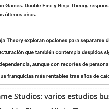
n Games, Double Fine y Ninja Theory, responsa
os últimos años.
ja Theory exploran opciones para separarse d
ucturación que también contempla despidos sig
ndependencia, aunque con recortes de personal
us franquicias más rentables tras años de caí
ame Studios: varios estudios b