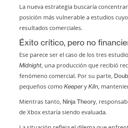
La nueva estrategia buscaría concentrar
posición más vulnerable a estudios cuyos
resultados comerciales.
Éxito crítico, pero no financie
Ese parece ser el caso de los tres est
, una producción que recibió re
Midnight
fenómeno comercial. Por su parte,
Doub
pequeños como
y
, mantenie
Keeper
Kiln
Mientras tanto,
, responsab
Ninja Theory
de Xbox estaría siendo evaluada.
La situación refleja el dilema que enfre