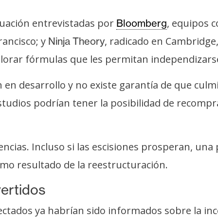
tuación entrevistadas por
, equipos
Bloomberg
rancisco; y
, radicado en Cambridge
Ninja Theory
plorar fórmulas que les permitan independizarse
 en desarrollo y no existe garantía de que cul
tudios podrían tener la posibilidad de recompr
encias. Incluso si las escisiones prosperan, un
mo resultado de la reestructuración.
ertidos
ectados ya habrían sido informados sobre la in