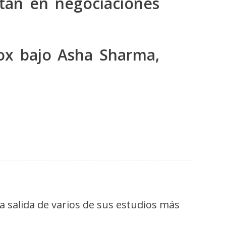
tán en negociaciones
ox bajo Asha Sharma,
la salida de varios de sus estudios más