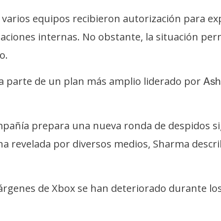
 varios equipos recibieron autorización para e
ciones internas. No obstante, la situación perm
o.
ma parte de un plan más amplio liderado por
Ash
añía prepara una nueva ronda de despidos signi
a revelada por diversos medios, Sharma describ
árgenes de Xbox se han deteriorado durante los 