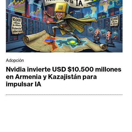
Adopción
Nvidia invierte USD $10.500 millones
en Armenia y Kazajistán para
impulsar IA