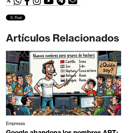
𝕏
Artículos Relacionados
Empresas
Google abandona los nombres APT: