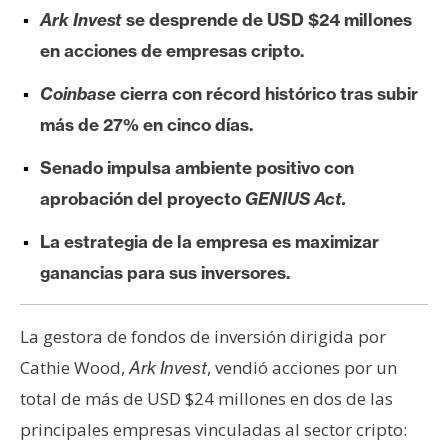
e
Ark Invest
se desprende de USD $24 millones
r
en acciones de empresas cripto.
e
u
Coinbase
cierra con récord histórico tras subir
m
más de 27% en cinco días.
Senado impulsa ambiente positivo con
I
aprobación del proyecto
GENIUS Act.
A
La estrategia de la empresa es maximizar
ganancias para sus inversores.
A
n
á
La gestora de fondos de inversión dirigida por
l
Cathie Wood,
, vendió acciones por un
Ark Invest
i
total de más de USD $24 millones en dos de las
s
principales empresas vinculadas al sector cripto:
i