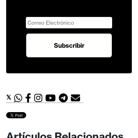
𝕏
Artículos Relacionados