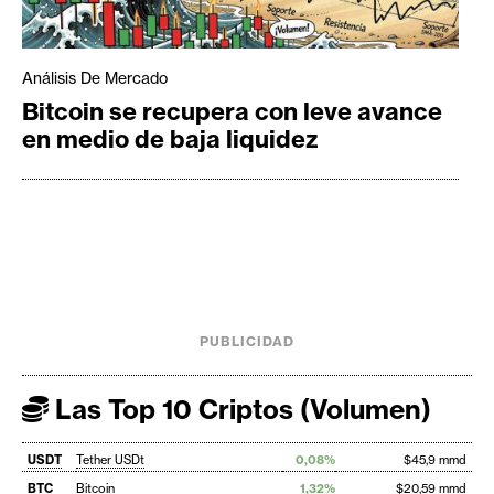
Análisis De Mercado
Bitcoin se recupera con leve avance
en medio de baja liquidez
PUBLICIDAD
Las Top 10 Criptos (Volumen)
USDT
Tether USDt
0,08%
$45,9 mmd
BTC
Bitcoin
1,32%
$20,59 mmd