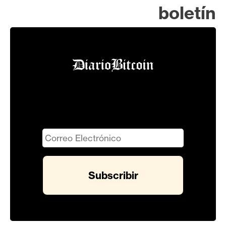
boletín