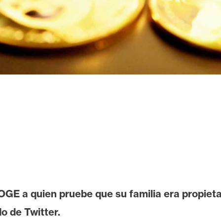
n DOGE a quien pruebe que su familia era propi
o de Twitter.