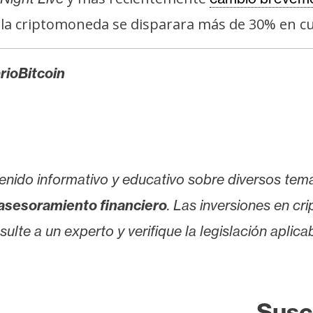
 la criptomoneda se disparara más de 30% en cu
rioBitcoin
enido informativo y educativo sobre diversos tem
asesoramiento financiero
. Las inversiones en cr
lte a un experto y verifique la legislación aplicab
Susc