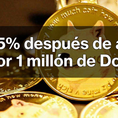
% después de 
r 1 millón de D