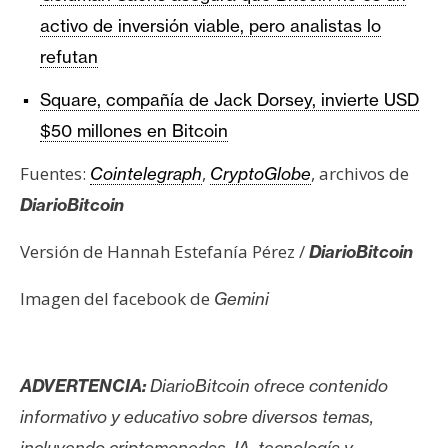
activo de inversión viable, pero analistas lo
refutan
Square, compañía de Jack Dorsey, invierte USD
$50 millones en Bitcoin
Fuentes:
,
, archivos de
Cointelegraph
CryptoGlobe
DiarioBitcoin
Versión de Hannah Estefanía Pérez /
DiarioBitcoin
Imagen del facebook de
Gemini
ADVERTENCIA:
DiarioBitcoin ofrece contenido
informativo y educativo sobre diversos temas,
incluyendo criptomonedas, IA, tecnología y