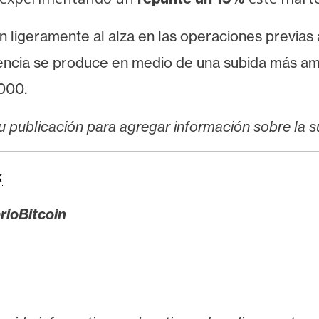
n
ligeramente al alza en las operaciones previas 
encia se produce en medio de una subida más am
000.
u publicación para agregar información sobre la su
k
rioBitcoin