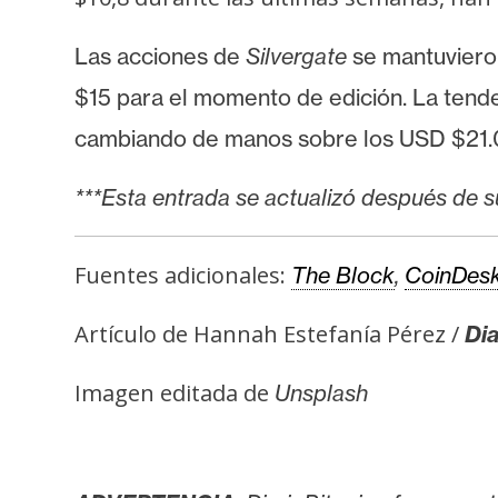
Las acciones de
Silvergate
se mantuviero
$15 para el momento de edición. La tend
cambiando de manos sobre los USD $21.
***Esta entrada se actualizó después de s
Fuentes adicionales:
The Block
,
CoinDes
Artículo de Hannah Estefanía Pérez /
Dia
Imagen editada de
Unsplash