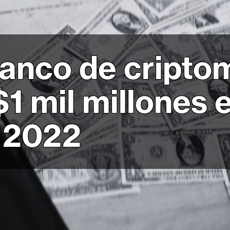
banco de cript
1 mil millones e
e 2022