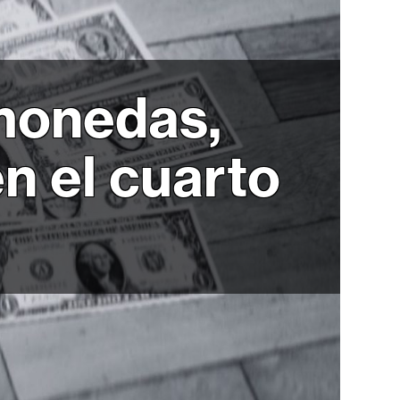
omonedas,
n el cuarto