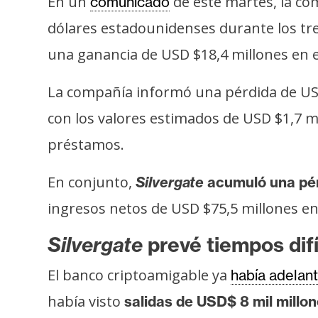
En un
de este martes, la com
comunicado
s
dólares estadounidenses durante los tre
a
una ganancia de USD $18,4 millones en e
T
La compañía informó una pérdida de USD
e
con los valores estimados de USD $1,7 m
m
a
préstamos.
s
En conjunto,
Silvergate
acumuló una pér
R
ingresos netos de USD $75,5 millones en
e
Silvergate
prevé tiempos difí
c
u
El banco criptoamigable ya
había adelant
r
había visto
salidas
de USD$ 8 mil millon
s