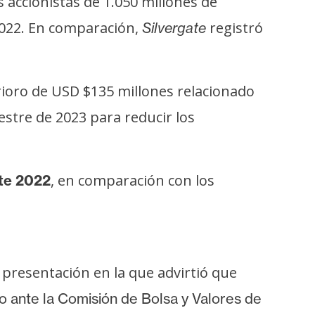
 accionistas de 1.050 millones de
2022. En comparación,
registró
Silvergate
ioro de USD $135 millones relacionado
estre de 2023 para reducir los
, en comparación con los
te 2022
 presentación en la que advirtió que
o ante la Comisión de Bolsa y Valores de