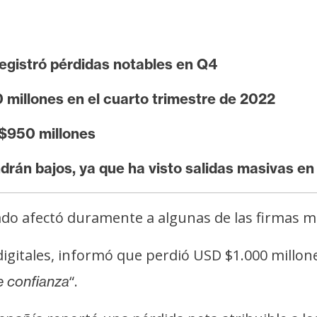
egistró pérdidas notables en Q4
millones en el cuarto trimestre de 2022
 $950 millones
drán bajos, ya que ha visto salidas masivas en
ado afectó duramente a algunas de las firmas má
 digitales, informó que perdió USD $1.000 millon
“.
de confianza