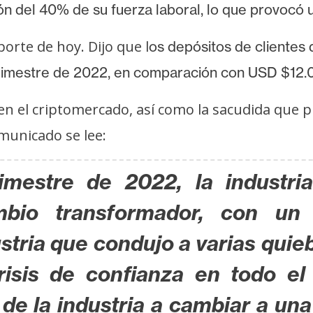
ión del 40% de su fuerza laboral, lo que provocó
orte de hoy. Dijo que l
os depósitos de clientes 
trimestre de 2022, en comparación con USD $12.00
 en el criptomercado, así como la sacudida que 
omunicado se lee:
imestre de 2022, la industria
bio transformador, con un 
ustria que condujo a varias quieb
isis de confianza en todo el
de la industria a cambiar a una