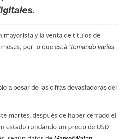
igitales.
n mayorista y la venta de títulos de
meses, por lo que está “
tomando varias
io a pesar de las cifras devastadoras del
este martes, después de haber cerrado el
an estado rondando un precio de USD
s, según datos de
.
MarketWatch