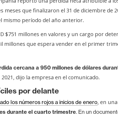
pañía reportó una pérdida neta atribuible a los
s meses que finalizaron el 31 de diciembre de 
l mismo período del año anterior.
 $751 millones en valores y un cargo por deter
il millones que espera vender en el primer trim
dida cercana a 950 millones de dólares duran
 2021, dijo la empresa en el comunicado.
ciles por delante
, en una
ado los números rojos a inicios de enero
es durante el cuarto trimestre
. En un document