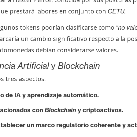
que prestará labores en conjunto con
CETU.
lgunos tokens podrían clasificarse como
“no valo
rcaría un cambio significativo respecto a la po
ptomonedas debían considerarse valores.
cia Artificial
y
Blockchain
s tres aspectos:
o de IA y aprendizaje automático.
elacionados con
Blockchain
y criptoactivos.
tablecer un marco regulatorio coherente y act