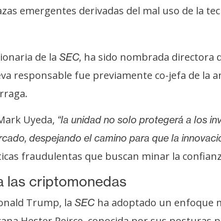
zas emergentes derivadas del mal uso de la tec
ionaria de la
ha sido nombrada directora 
SEC,
va responsable fue previamente co-jefa de la an
rraga.
ark Uyeda,
“la unidad no solo protegerá a los inv
ercado, despejando el camino para que la innovaci
cticas fraudulentas que buscan minar la confian
a las criptomonedas
Donald Trump, la
ha adoptado un enfoque más
SEC
ana Hester Peirce, conocida por sus posturas 