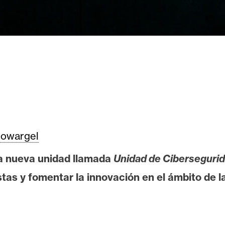
owargel
a nueva unidad llamada
Unidad de Ciberseguri
stas y fomentar la innovación en el ámbito de l