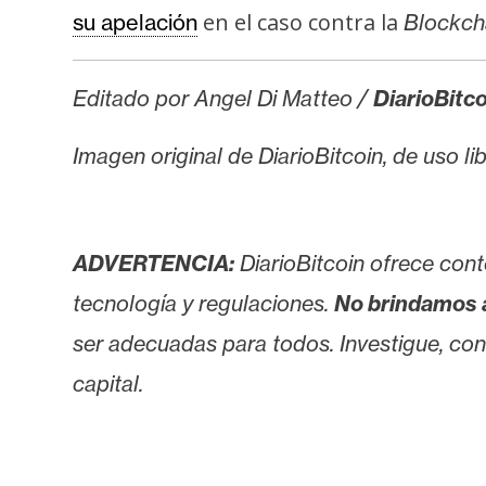
en el caso contra la
su apelación
Blockcha
Editado por Angel Di Matteo /
DiarioBitc
Imagen original de DiarioBitcoin, de uso li
ADVERTENCIA:
DiarioBitcoin ofrece cont
tecnología y regulaciones.
No brindamos 
ser adecuadas para todos. Investigue, consu
capital.