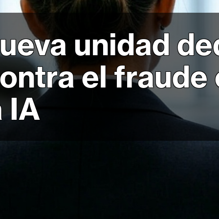
ueva unidad ded
ontra el fraude 
a IA