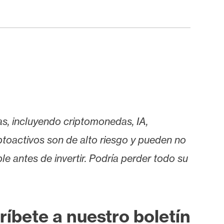
as, incluyendo criptomonedas, IA,
iptoactivos son de alto riesgo y pueden no
le antes de invertir. Podría perder todo su
ríbete a nuestro boletín