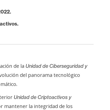
2022.
activos.
eación de la
Unidad de Ciberseguridad y
evolución del panorama tecnológico
omático.
terior
Unidad de Criptoactivos y
or mantener la integridad de los