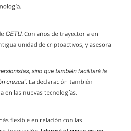
nología.
de
Con años de trayectoria en
CETU.
tigua unidad de criptoactivos, y asesora
ersionistas, sino que también facilitará la
La declaración también
ón crezca”.
za en las nuevas tecnologías.
 flexible en relación con las
pro-innovación,
liderará el nuevo grupo