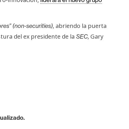
abriendo la puerta
res” (non-securities),
stura del ex presidente de la
Gary
SEC,
ualizado.