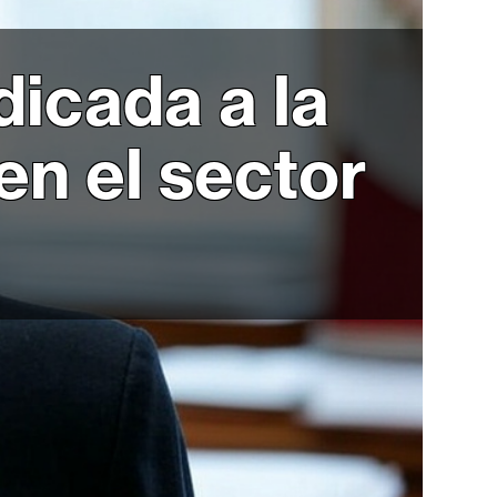
icada a la
en el sector