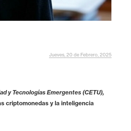
Jueves, 20 de Febrero, 2025
dad y Tecnologías Emergentes (CETU),
as criptomonedas y la inteligencia