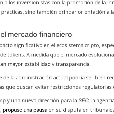
ión a los inversionistas con la promoción de la i
 prácticas, sino también brindar orientación a 
del mercado financiero
acto significativo en el ecosistema cripto, esp
 de tokens. A medida que el mercado evoluciona,
can mayor estabilidad y transparencia.
 de la administración actual podría ser bien rec
s que buscan evitar restricciones regulatorias 
ump y una nueva dirección para la
la agenci
SEC,
o,
en su disputa en tribunale
propuso una pausa