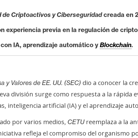
 de Criptoactivos y Ciberseguridad
creada en 
on experiencia previa en la regulación de cripto
 con IA, aprendizaje automático y
Blockchain
.
dio a conocer la cr
a y Valores de EE. UU. (SEC)
ueva división surge como respuesta a la rápida 
inteligencia artificial (IA) y el aprendizaje aut
itado por varios medios,
reemplaza a la an
CETU
niciativa refleja el compromiso del organismo p