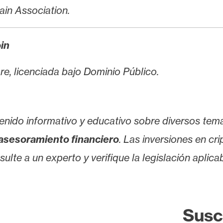
in Association.
oin
bre, licenciada bajo Dominio Público.
enido informativo y educativo sobre diversos tem
asesoramiento financiero
. Las inversiones en cr
lte a un experto y verifique la legislación aplicab
Susc