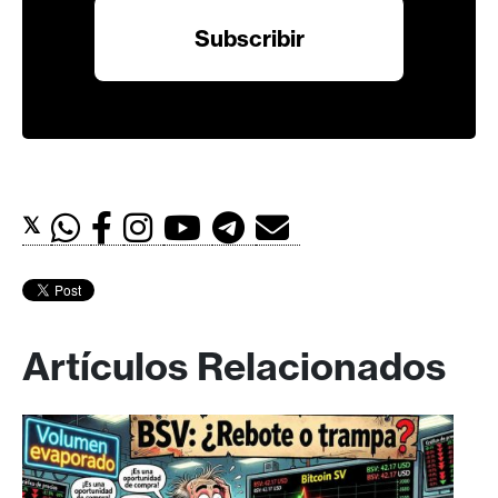
𝕏
Artículos Relacionados