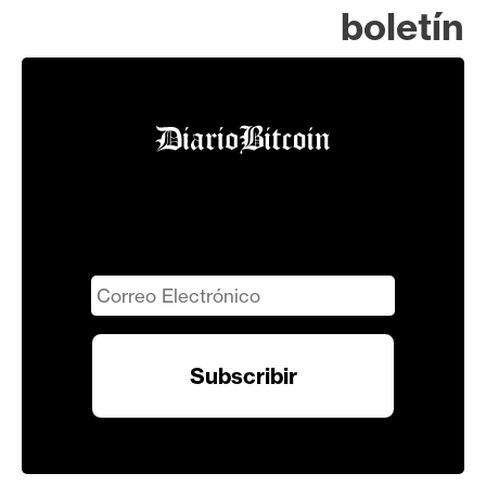
boletín