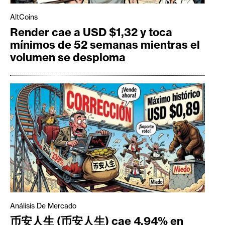
AltCoins
Render cae a USD $1,32 y toca
mínimos de 52 semanas mientras el
volumen se desploma
Análisis De Mercado
币安人生 (币安人生) cae 4,94% en