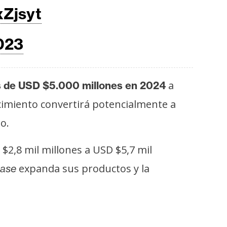
xZjsyt
023
a
ás de USD $5.000 millones en 2024
ecimiento convertirá potencialmente a
o.
$2,8 mil millones a USD $5,7 mil
expanda sus productos y la
ase