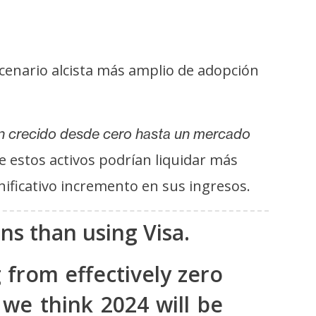
cenario alcista más amplio de adopción
an crecido desde cero hasta un mercado
e estos activos podrían liquidar más
nificativo incremento en sus ingresos.
ns than using Visa.
g from effectively zero
 we think 2024 will be