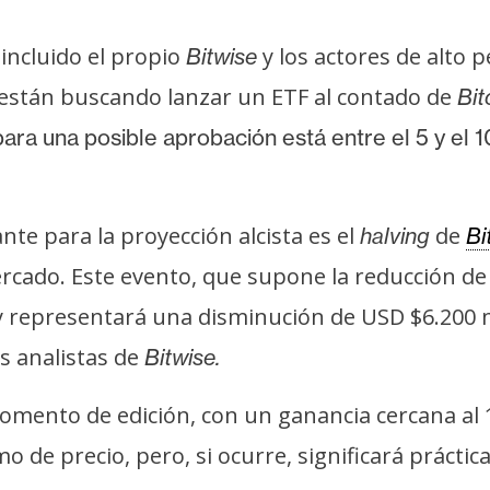
incluido el propio
y los actores de alto pe
Bitwise
 están buscando lanzar un ETF al contado de
Bit
ara una posible aprobación está entre el 5 y el 
te para la proyección alcista es el
de
halving
Bi
rcado. Este evento, que supone la reducción 
l y representará una disminución de USD $6.200 
s analistas de
Bitwise.
momento de edición, con un ganancia cercana al
 de precio, pero, si ocurre, significará prácti