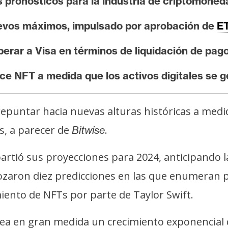
us pronósticos para la industria de criptomone
uevos máximos, impulsado por aprobación de
E
perar a Visa en términos de liquidación de pag
ce NFT a medida que los activos digitales se 
repuntar hacia nuevas alturas históricas a med
s, a parecer de
.
Bitwise
rtió sus proyecciones para 2024, anticipando l
ozaron diez predicciones en las que enumeran p
iento de NFTs por parte de Taylor Swift.
ea en gran medida un crecimiento exponencial de