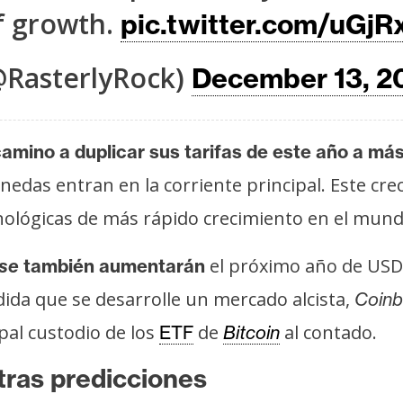
f growth.
pic.twitter.com/uGjR
RasterlyRock)
December 13, 2
amino a duplicar sus tarifas de este año a m
nedas entran en la corriente principal. Este cr
nológicas de más rápido crecimiento en el mund
el próximo año de USD 
se
también aumentarán
dida que se desarrolle un mercado alcista,
Coinb
pal custodio de los
de
al contado.
ETF
Bitcoin
tras predicciones