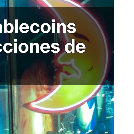
ablecoins
cciones de