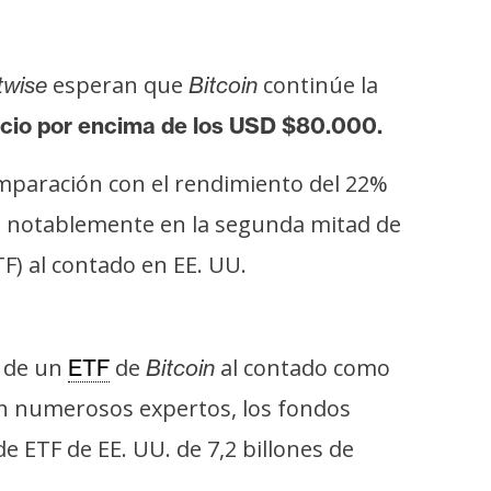
esperan que
continúe la
twise
Bitcoin
cio por encima de los USD $80.000.
mparación con el rendimiento del 22%
tó notablemente en la segunda mitad de
F) al contado en EE. UU.
l de un
de
al contado como
ETF
Bitcoin
pan numerosos expertos, los fondos
 ETF de EE. UU. de 7,2 billones de