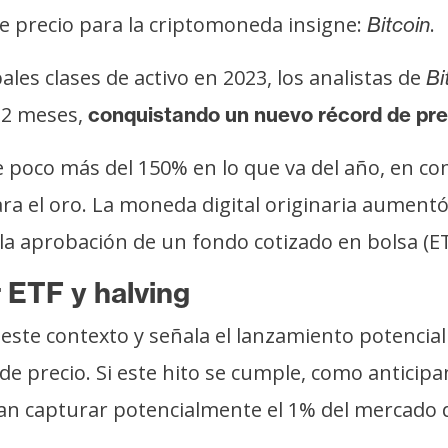
 precio para la criptomoneda insigne:
.
Bitcoin
les clases de activo en 2023, los analistas de
Bi
 12 meses,
conquistando un nuevo récord de pre
poco más del 150% en lo que va del año, en co
para el oro. La moneda digital originaria aumen
la aprobación de un fondo cotizado en bolsa (ET
 ETF y halving
ste contexto y señala el lanzamiento potencia
 de precio. Si este hito se cumple, como antici
an capturar potencialmente el 1% del mercado de