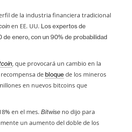
rfil de la industria financiera tradicional
en EE. UU.
coin
Los expertos de
10 de enero, con un 90% de probabilidad
, que provocará un cambio en la
tcoin
de recompensa de
de los mineros
bloque
millones en nuevos bitcoins que
 18% en el mes.
no dijo para
Bitwise
camente un aumento del doble de los