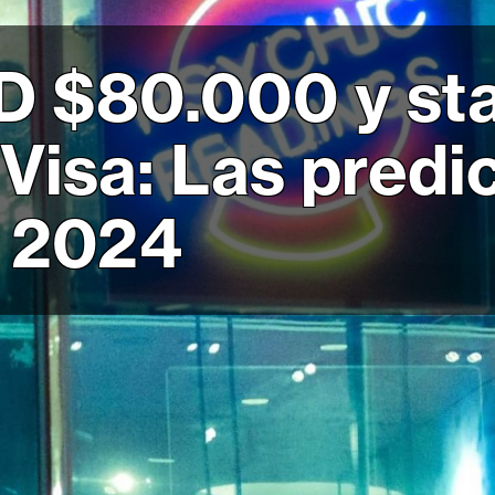
SD $80.000 y st
 Visa: Las predi
a 2024