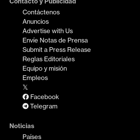
Contacto y Publicidad
Contáctenos
Anuncios
Advertise with Us
Envíe Notas de Prensa
Submit a Press Release
Reglas Editoriales
Equipo y misión
Empleos
𝕏
Facebook
Telegram
Noticias
Países