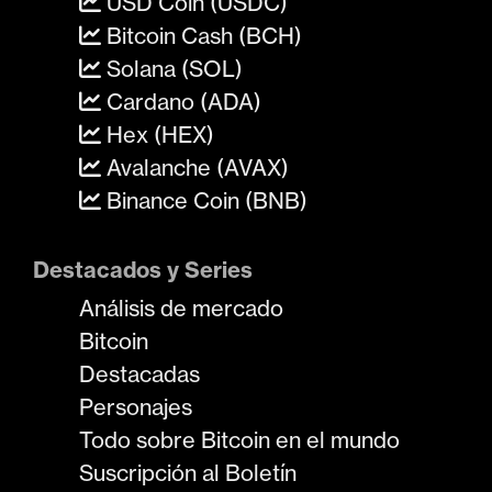
USD Coin (USDC)
Bitcoin Cash (BCH)
Solana (SOL)
Cardano (ADA)
Hex (HEX)
Avalanche (AVAX)
Binance Coin (BNB)
Destacados y Series
Análisis de mercado
Bitcoin
Destacadas
Personajes
Todo sobre Bitcoin en el mundo
Suscripción al Boletín