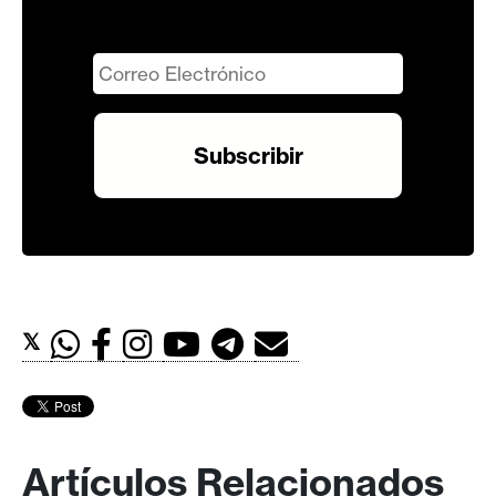
𝕏
Artículos Relacionados