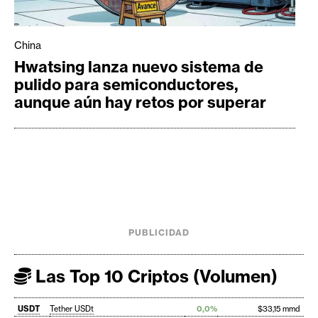
China
Hwatsing lanza nuevo sistema de
pulido para semiconductores,
aunque aún hay retos por superar
PUBLICIDAD
Las Top 10 Criptos (Volumen)
USDT
Tether USDt
0,0%
$33,15 mmd