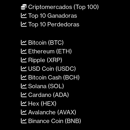
Criptomercados (Top 100)
Top 10 Ganadoras
Top 10 Perdedoras
Bitcoin (BTC)
Ethereum (ETH)
Ripple (XRP)
USD Coin (USDC)
Bitcoin Cash (BCH)
Solana (SOL)
Cardano (ADA)
Hex (HEX)
Avalanche (AVAX)
Binance Coin (BNB)