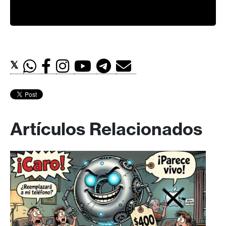
𝕏
Artículos Relacionados