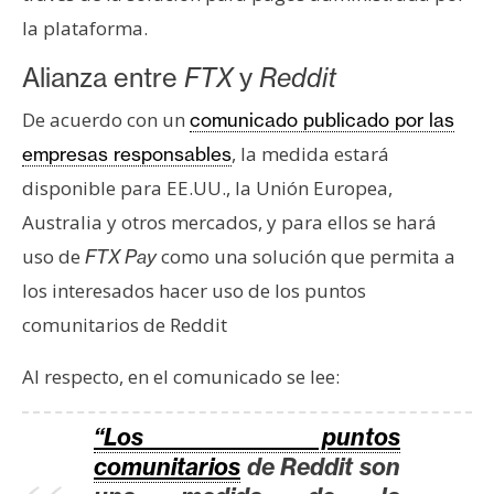
s
la plataforma.
Alianza entre
FTX
y
Reddit
N
o
De acuerdo con un
comunicado publicado por las
t
, la medida estará
empresas responsables
a
disponible para EE.UU., la Unión Europea,
s
Australia y otros mercados, y para ellos se hará
d
e
uso de
como una solución que permita a
FTX Pay
P
los interesados hacer uso de los puntos
r
comunitarios de Reddit
e
n
Al respecto, en el comunicado se lee:
s
a
“Los puntos
comunitarios
de Reddit son