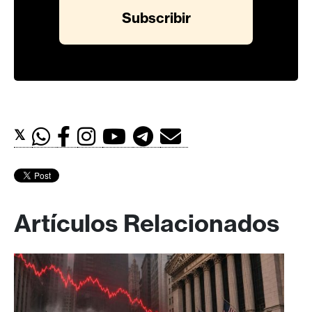
𝕏
Artículos Relacionados